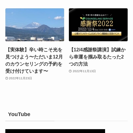
【実体験】辛い時こそ光を
【12/4感謝祭講演】試練か
見つけよう〜ただいま12月
ら幸運を掴み取るたった2
のカウンセリングの予約を
つの方法
受け付けています〜
2022年11月13日
2022年11月23日
YouTube