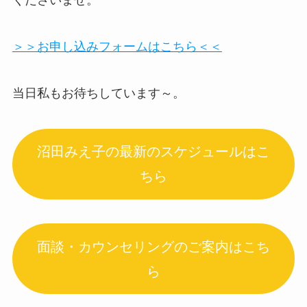
くださいませ。
＞＞お申し込みフォームはこちら＜＜
当日私もお待ちしています～。
沼田みえ子の最新のスケジュールはこ
ちら
面談・カウンセリングのご案内はこち
ら