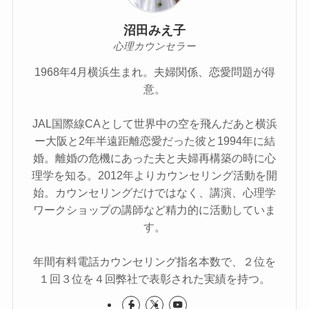
沼田みえ子
心理カウンセラー
1968年4月横浜生まれ。夫婦関係、恋愛問題が得
意。
JAL国際線CAとして世界中の空を飛んだあと横浜
ー大阪と2年半遠距離恋愛だった彼と1994年に結
婚。離婚の危機にあった夫と夫婦再構築の時に心
理学を知る。2012年よりカウンセリング活動を開
始。カウンセリングだけではなく、講演、心理学
ワークショップの講師など精力的に活動していま
す。
年間有料電話カウンセリング指名本数で、２位を
１回３位を４回弊社で表彰された実績を持つ。