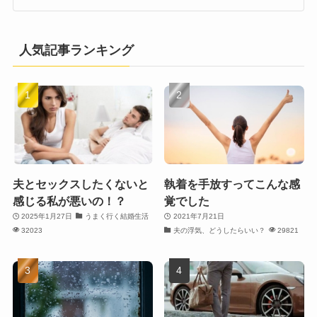
人気記事ランキング
夫とセックスしたくないと
執着を手放すってこんな感
感じる私が悪いの！？
覚でした
2025年1月27日
うまく行く結婚生活
2021年7月21日
32023
夫の浮気、どうしたらいい？
29821