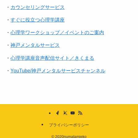
・
カウンセリングサービス
・
すぐに役立つ心理学講座
・
心理学ワークショップ／イベントのご案内
・
神戸メンタルサービス
・
心理学講座音声配信サイト／きくまる
・
YouTube/神戸メンタルサービスチャンネル
プライバシーポリシー
©
2020numatamieko