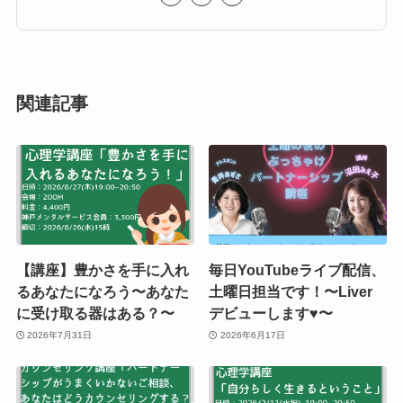
関連記事
【講座】豊かさを手に入れ
毎日YouTubeライブ配信、
るあなたになろう〜あなた
土曜日担当です！〜Liver
に受け取る器はある？〜
デビューします♥️〜
2026年7月31日
2026年6月17日