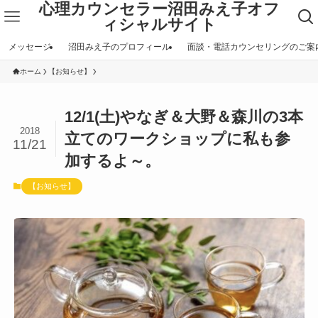
心理カウンセラー沼田みえ子オフ
ィシャルサイト
メッセージ
沼田みえ子のプロフィール
面談・電話カウンセリングのご案
ホーム
【お知らせ】
12/1(土)やなぎ＆大野＆森川の3本
2018
立てのワークショップに私も参
11/21
加するよ～。
【お知らせ】