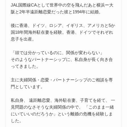
JAL国際線CAとして世界中の空を飛んだあと横浜ー大
阪と2年半遠距離恋愛だった彼と1994年に結婚。
後に香港、ドイツ、ロシア、イギリス、アメリカと5か
国18年間海外駐在妻を経験。香港、ドイツでそれぞれ
息子を出産。
「頭では分かっているのに、関係が変わらない」
そのようなパートナーシップに、私自身が長く向き合
ってきました。
主に夫婦関係・恋愛・パートナーシップのご相談を専
門としています。
私自身、 遠距離恋愛、海外駐在妻、子育てを経て、 一
見問題のなさそうな夫婦関係の中で、 「このまま一緒
にいていいのだろうか」という離婚の危機を経験しま
した。