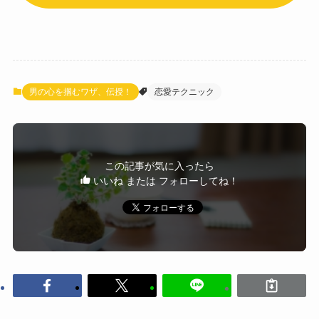
男の心を掴むワザ、伝授！
恋愛テクニック
この記事が気に入ったら
いいね または フォローしてね！