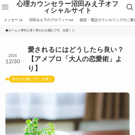
心理カウンセラー沼田みえ子オフ
ィシャルサイト
メッセージ
沼田みえ子のプロフィール
面談・電話カウンセリングのご案
ホーム
男性心理
男の心を掴むワザ、伝授！
愛されるにはどうしたら良い？
2016
【アメブロ「大人の恋愛術」よ
12/30
り】
男の心を掴むワザ、伝授！