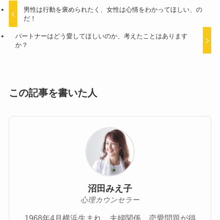
男性は行動を褒められたく、女性は心情をわかってほしい、の
だ！
パートナーはどう愛してほしいのか、考えたことはあります
か？
この記事を書いた人
沼田みえ子
心理カウンセラー
1968年4月横浜生まれ。夫婦関係、恋愛問題が得