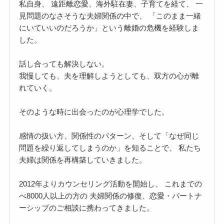
私自身、 遠距離恋愛、海外駐在妻、子育てを経て、 一
見問題のなさそうな夫婦関係の中で、 「このまま一緒
にいていいのだろうか」という離婚の危機を経験しま
した。
話し合っても解決しない。
我慢しても、夫を理解しようとしても、双方の心が離
れていく。
そのような時に出会ったのが心理学でした。
感情の扱い方、関係性のパターン、そして「なぜ同じ
問題を繰り返してしまうのか」を知ることで、 私たち
夫婦は関係を再構築していきました。
2012年よりカウンセリング活動を開始し、 これまでの
べ8000人以上の方の 夫婦関係の修復、恋愛・パートナ
ーシップのご相談に携わってきました。