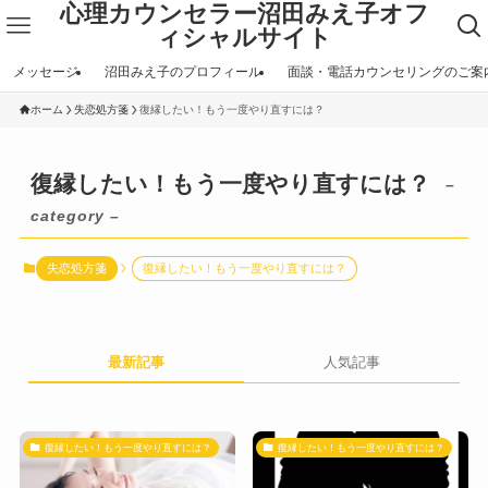
心理カウンセラー沼田みえ子オフ
ィシャルサイト
メッセージ
沼田みえ子のプロフィール
面談・電話カウンセリングのご案
ホーム
失恋処方箋
復縁したい！もう一度やり直すには？
復縁したい！もう一度やり直すには？
–
category –
失恋処方箋
復縁したい！もう一度やり直すには？
最新記事
人気記事
復縁したい！もう一度やり直すには？
復縁したい！もう一度やり直すには？