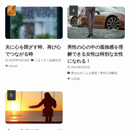
夫に心を閉ざす時、再び心
男性の心の中の孤独感を理
でつながる時
解できる女性は特別な女性
になれる！
2023年5月18日
うまく行く結婚生活
16143
2024年8月2日
男はなぜこんな態度？男性心理解説
12548