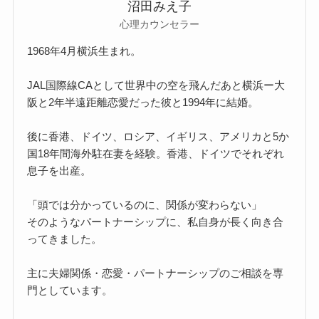
沼田みえ子
心理カウンセラー
1968年4月横浜生まれ。
JAL国際線CAとして世界中の空を飛んだあと横浜ー大
阪と2年半遠距離恋愛だった彼と1994年に結婚。
後に香港、ドイツ、ロシア、イギリス、アメリカと5か
国18年間海外駐在妻を経験。香港、ドイツでそれぞれ
息子を出産。
「頭では分かっているのに、関係が変わらない」
そのようなパートナーシップに、私自身が長く向き合
ってきました。
主に夫婦関係・恋愛・パートナーシップのご相談を専
門としています。