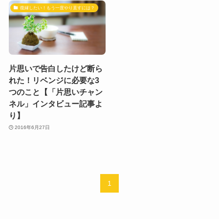
復縁したい！もう一度やり直すには？
片思いで告白したけど断ら
れた！リベンジに必要な3
つのこと【「片思いチャン
ネル」インタビュー記事よ
り】
2016年6月27日
1