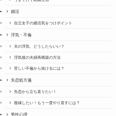
婚活
自立女子の婚活気をつけポイント
浮気・不倫
夫の浮気、どうしたらいい？
浮気後の夫婦再構築の方法
苦しい不倫から抜けるには？
失恋処方箋
失恋から立ち直りたい！
復縁したい！もう一度やり直すには？
男性心理