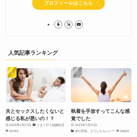
プロフィールはこちら
人気記事ランキング
夫とセックスしたくないと
執着を手放すってこんな感
感じる私が悪いの！？
覚でした
2025年1月27日
うまく行く結婚生活
2021年7月21日
32053
夫の浮気、どうしたらいい？
29826