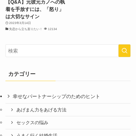
【Q&A】元彼元カノへの執
着を手放すには、「怒り」
は大切なサイン
2023年3月14日
失恋から立ち直りたい！
12134
カテゴリー
幸せなパートナーシップのためのヒント
あげまん力をあげる方法
セックスの悩み
うまく行く結婚生活