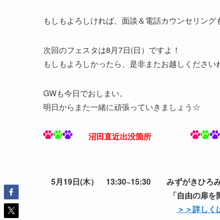
もしもよろしければ、面談＆電話カウンセリング
次回のフェスタは8月7日(日）ですよ！
もしもよろしかったら、是非またお越しください
GWも今日でおしまい。
明日からまた一緒に頑張っていきましょう☆
沼田直近出没箇所
5月19日(木） 13:30~15:30 みずがきひ
「自由の扉を開く鍵～罪悪
＞＞詳しく