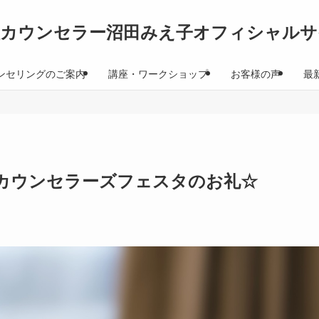
理カウンセラー沼田みえ子オフィシャルサ
ンセリングのご案内
講座・ワークショップ
お客様の声
最
カウンセラーズフェスタのお礼☆