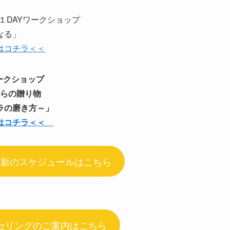
の１DAYワークショップ
」
はコチラ＜＜
ワークショップ
贈り物
方～」
はコチラ＜＜
最新のスケジュールはこちら
セリングのご案内はこちら