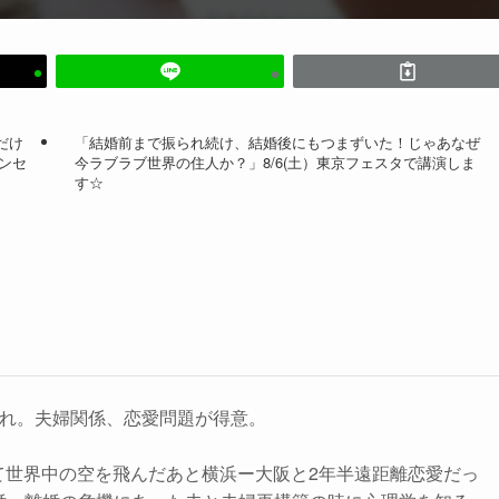
だけ
「結婚前まで振られ続け、結婚後にもつまずいた！じゃあなぜ
ンセ
今ラブラブ世界の住人か？」8/6(土）東京フェスタで講演しま
す☆
生まれ。夫婦関係、恋愛問題が得意。
して世界中の空を飛んだあと横浜ー大阪と2年半遠距離恋愛だっ