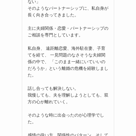
ない」
そのようなパートナーシップに、私自身が
長く向き合ってきました。
主に夫婦関係・恋愛・パートナーシップの
ご相談を専門としています。
私自身、 遠距離恋愛、海外駐在妻、子育
てを経て、 一見問題のなさそうな夫婦関
係の中で、 「このまま一緒にいていいの
だろうか」という離婚の危機を経験しまし
た。
話し合っても解決しない。
我慢しても、夫を理解しようとしても、双
方の心が離れていく。
そのような時に出会ったのが心理学でし
た。
感情の扱い方、関係性のパターン、そして