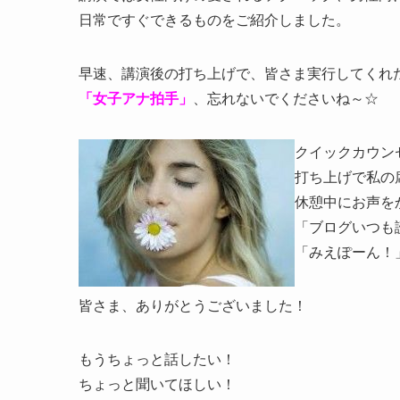
日常ですぐできるものをご紹介しました。
早速、講演後の打ち上げで、皆さま実行してくれ
「女子アナ拍手」
、忘れないでくださいね～☆
クイックカウン
打ち上げで私の
休憩中にお声を
「ブログいつも
「みえぽーん！
皆さま、ありがとうございました！
もうちょっと話したい！
ちょっと聞いてほしい！