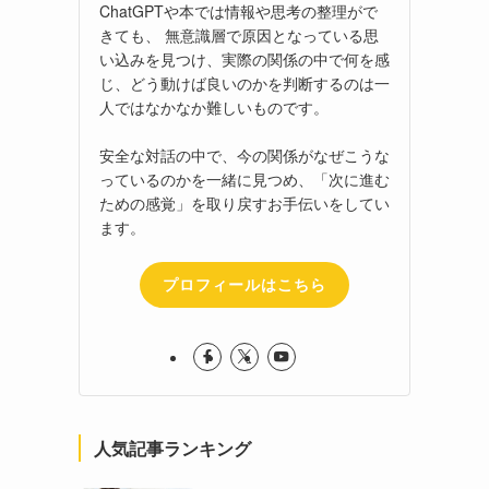
ChatGPTや本では情報や思考の整理がで
きても、 無意識層で原因となっている思
い込みを見つけ、実際の関係の中で何を感
じ、どう動けば良いのかを判断するのは一
人ではなかなか難しいものです。
安全な対話の中で、今の関係がなぜこうな
っているのかを一緒に見つめ、「次に進む
ための感覚」を取り戻すお手伝いをしてい
ます。
プロフィールはこちら
人気記事ランキング