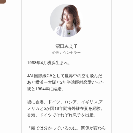
沼田みえ子
心理カウンセラー
1968年4月横浜生まれ。
JAL国際線CAとして世界中の空を飛んだ
あと横浜ー大阪と2年半遠距離恋愛だった
彼と1994年に結婚。
後に香港、ドイツ、ロシア、イギリス,ア
メリカと5か国18年間海外駐在妻を経験。
香港、ドイツでそれぞれ息子を出産。
「頭では分かっているのに、関係が変わら