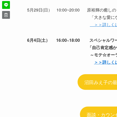
5月29日(日） 10:00~20:00 原裕輝の癒し
「大きな愛になる
＞＞詳しく
6月4日(土） 16:00~18:00 スペシャル
「自己肯定感からの
～モテ☆オーラの磨き
＞＞詳しく
沼田みえ子の
面談・カウン