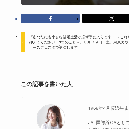
『あなたにも幸せな結婚生活が必ず手に入ります！ ～これ
抑えてください、3つのこと～』８月２９日（土）東京カウ
ラーズフェスタで講演します
この記事を書いた人
1968年4月横浜
JAL国際線CAと