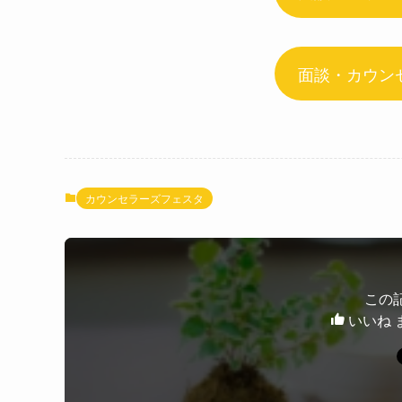
面談・カウン
カウンセラーズフェスタ
この
いいね 