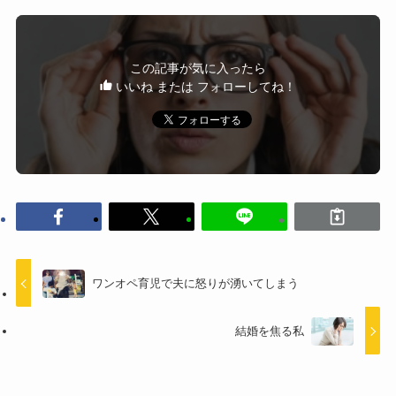
この記事が気に入ったら
いいね または フォローしてね！
ワンオペ育児で夫に怒りが湧いてしまう
結婚を焦る私