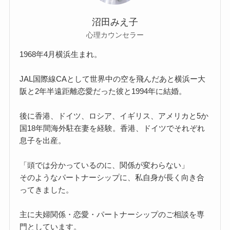
沼田みえ子
心理カウンセラー
1968年4月横浜生まれ。
JAL国際線CAとして世界中の空を飛んだあと横浜ー大
阪と2年半遠距離恋愛だった彼と1994年に結婚。
後に香港、ドイツ、ロシア、イギリス、アメリカと5か
国18年間海外駐在妻を経験。香港、ドイツでそれぞれ
息子を出産。
「頭では分かっているのに、関係が変わらない」
そのようなパートナーシップに、私自身が長く向き合
ってきました。
主に夫婦関係・恋愛・パートナーシップのご相談を専
門としています。