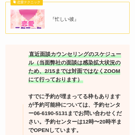
恋愛テクニック
『忙しい彼』
直近面談カウンセリングのスケジュー
ル（当面弊社の面談は感染拡大状況の
ため、2/15までは対面ではなくZOOM
にて行っております）
すでに予約が埋まってる枠もあります
が予約可能枠については、予約センタ
ー06-6190-5131までお問い合わせくだ
さい。予約センターは12時〜20時半ま
でOPENしています。