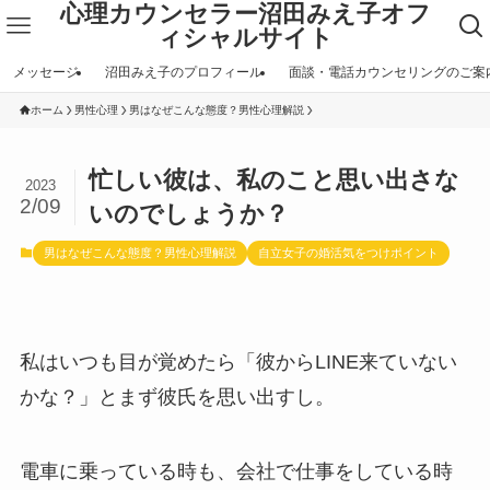
心理カウンセラー沼田みえ子オフ
ィシャルサイト
メッセージ
沼田みえ子のプロフィール
面談・電話カウンセリングのご案
ホーム
男性心理
男はなぜこんな態度？男性心理解説
忙しい彼は、私のこと思い出さな
2023
2/09
いのでしょうか？
男はなぜこんな態度？男性心理解説
自立女子の婚活気をつけポイント
私はいつも目が覚めたら「彼からLINE来ていない
かな？」とまず彼氏を思い出すし。
電車に乗っている時も、会社で仕事をしている時