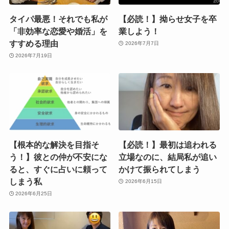
タイパ最悪！それでも私が
【必読！】拗らせ女子を卒
「非効率な恋愛や婚活」を
業しよう！
すすめる理由
2026年7月7日
2026年7月19日
【根本的な解決を目指そ
【必読！】最初は追われる
う！】彼との仲が不安にな
立場なのに、結局私が追い
ると、すぐに占いに頼って
かけて振られてしまう
しまう私
2026年6月15日
2026年6月25日