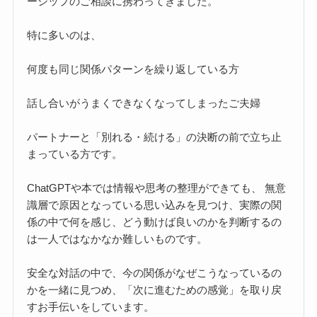
ーシップのご相談に携わってきました。
特に多いのは、
何度も同じ関係パターンを繰り返している方
話し合いがうまくできなくなってしまったご夫婦
パートナーと「別れる・続ける」の決断の前で立ち止
まっている方です。
ChatGPTや本では情報や思考の整理ができても、 無意
識層で原因となっている思い込みを見つけ、実際の関
係の中で何を感じ、どう動けば良いのかを判断するの
は一人ではなかなか難しいものです。
安全な対話の中で、今の関係がなぜこうなっているの
かを一緒に見つめ、「次に進むための感覚」を取り戻
すお手伝いをしています。