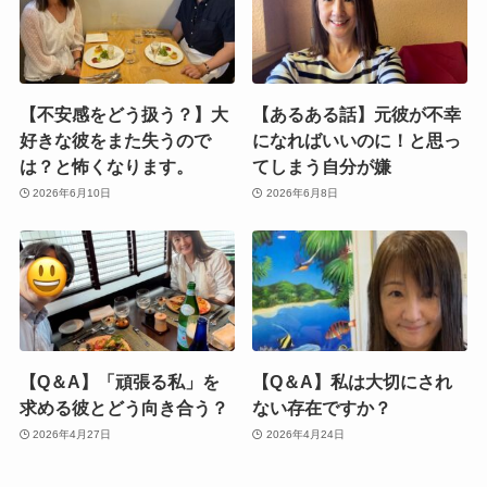
【不安感をどう扱う？】大
【あるある話】元彼が不幸
好きな彼をまた失うので
になればいいのに！と思っ
は？と怖くなります。
てしまう自分が嫌
2026年6月10日
2026年6月8日
【Q＆A】「頑張る私」を
【Q＆A】私は大切にされ
求める彼とどう向き合う？
ない存在ですか？
2026年4月27日
2026年4月24日