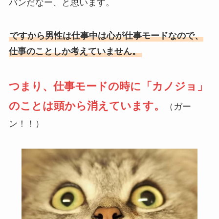
バンだなー、と思います。
ですから男性は仕事中は心が仕事モードなので、
仕事のことしか考えていません。
つまり、仕事モードの時に「カノジョ」
のことは頭から消えています。
（ガー
ン！！）