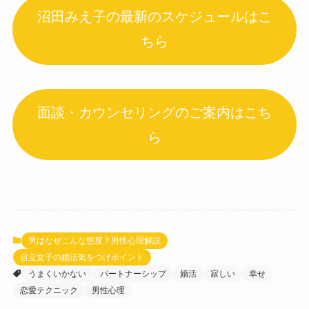
沼田みえ子の最新のスケジュールはこ
ちら
面談・カウンセリングのご案内はこち
ら
男はなぜこんな態度？男性心理解説
自立女子の婚活気をつけポイント
うまくいかない
パートナーシップ
婚活
寂しい
幸せ
恋愛テクニック
男性心理