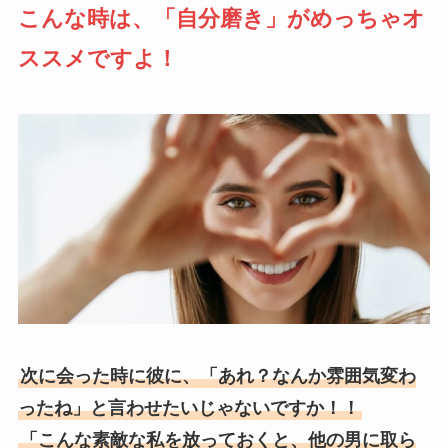
こんな時は、「自分磨き」がめっちゃオ
ススメですよ！
次に会った時に彼に、「あれ？なんか雰囲気変わ
ったね」と言わせたいじゃないですか！！
「こんな素敵な私を放っておくと、他の男に取ら