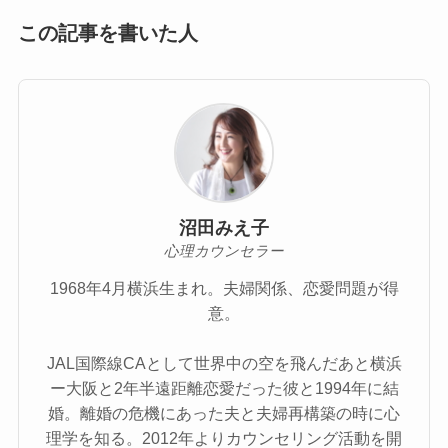
この記事を書いた人
沼田みえ子
心理カウンセラー
1968年4月横浜生まれ。夫婦関係、恋愛問題が得
意。
JAL国際線CAとして世界中の空を飛んだあと横浜
ー大阪と2年半遠距離恋愛だった彼と1994年に結
婚。離婚の危機にあった夫と夫婦再構築の時に心
理学を知る。2012年よりカウンセリング活動を開