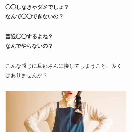
◯◯しなきゃダメでしょ？
なんで◯◯できないの？
普通◯◯するよね？
なんでやらないの？
こんな感じに旦那さんに接してしまうこと、多く
はありませんか？