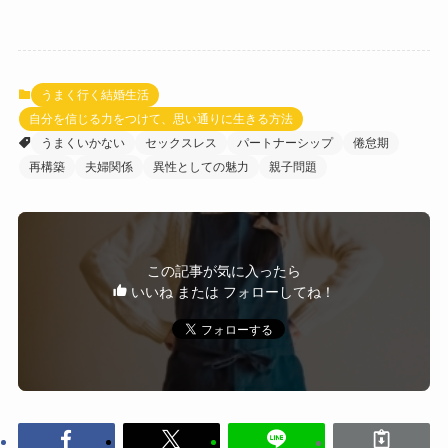
うまく行く結婚生活
自分を信じる力をつけて、思い通りに生きる方法
うまくいかない
セックスレス
パートナーシップ
倦怠期
再構築
夫婦関係
異性としての魅力
親子問題
この記事が気に入ったら
いいね または フォローしてね！