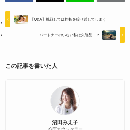
【Q&A】挑戦しては挫折を繰り返してしまう
パートナーのいない私は欠陥品！？
この記事を書いた人
沼田みえ子
心理カウンセラー