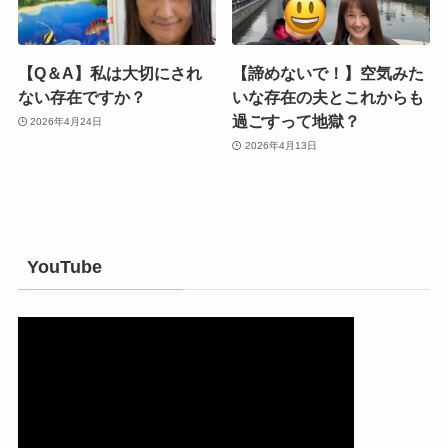
【Q＆A】私は大切にされ
【諦めないで！】空気みた
ない存在ですか？
いな存在の夫とこれからも
過ごすって地獄？
2026年4月24日
2026年4月13日
YouTube