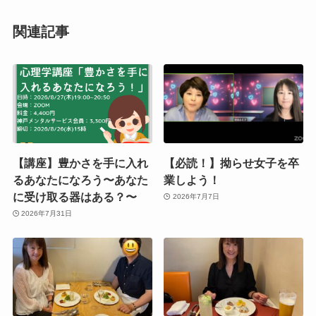
関連記事
【講座】豊かさを手に入れ
【必読！】拗らせ女子を卒
るあなたになろう〜あなた
業しよう！
に受け取る器はある？〜
2026年7月7日
2026年7月31日