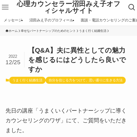
心理カウンセラー沼田みえ子オフ
ィシャルサイト
メッセージ
沼田みえ子のプロフィール
面談・電話カウンセリングのご案
ホーム
幸せなパートナーシップのためのヒント
うまく行く結婚生活
【Q&A】夫に異性としての魅力
2022
を感じるにはどうしたら良いで
12/25
すか
うまく行く結婚生活
自分を信じる力をつけて、思い通りに生きる方法
先日の講座「うまくいくパートナーシップに導く
カウンセリングのワザ」にて、ご質問をいただき
ました。