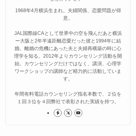
1968年4月横浜生まれ。夫婦関係、恋愛問題が得
意。
JAL国際線CAとして世界中の空を飛んだあと横浜
ー大阪と2年半遠距離恋愛だった彼と1994年に結
婚。離婚の危機にあった夫と夫婦再構築の時に心
理学を知る。2012年よりカウンセリング活動を開
始。カウンセリングだけではなく、講演、心理学
ワークショップの講師など精力的に活動していま
す。
年間有料電話カウンセリング指名本数で、２位を
１回３位を４回弊社で表彰された実績を持つ。