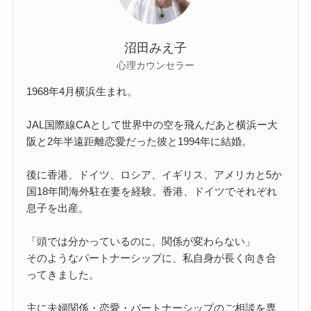
沼田みえ子
心理カウンセラー
1968年4月横浜生まれ。
JAL国際線CAとして世界中の空を飛んだあと横浜ー大
阪と2年半遠距離恋愛だった彼と1994年に結婚。
後に香港、ドイツ、ロシア、イギリス、アメリカと5か
国18年間海外駐在妻を経験。香港、ドイツでそれぞれ
息子を出産。
「頭では分かっているのに、関係が変わらない」
そのようなパートナーシップに、私自身が長く向き合
ってきました。
主に夫婦関係・恋愛・パートナーシップのご相談を専