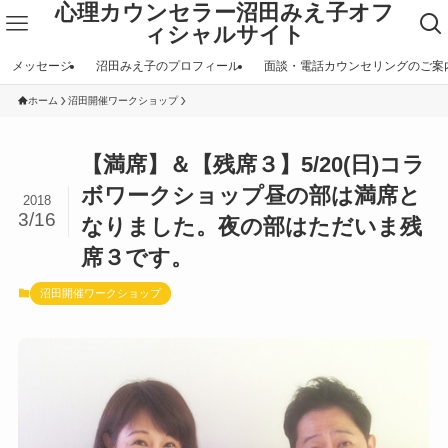
心理カウンセラー沼田みえ子オフ
ィシャルサイト
メッセージ
沼田みえ子のプロフィール
面談・電話カウンセリングのご案
ホーム
沼田開催ワークショップ
【満席】＆【残席３】5/20(日)コラ
ボワークショップ昼の部は満席と
2018
3/16
なりました。夜の部はただいま残
席３です。
沼田開催ワークショップ