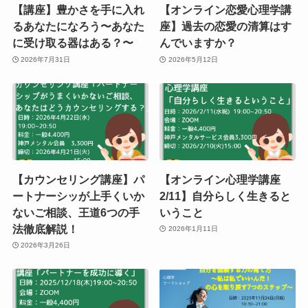
【講座】豊かさを手に入れ
【オンライン恋愛心理学講
るあなたになろう〜あなた
座】過去の恋愛の清算はす
に受け取る器はある？〜
んでいますか？
2026年7月31日
2026年5月12日
【カウンセリング講座】パ
【オンライン心理学講座
ートナーシッが上手くいか
2/11】自分らしく生きると
ないご相談、王道6つの手
いうこと
法徹底解説！
2026年1月11日
2026年3月26日