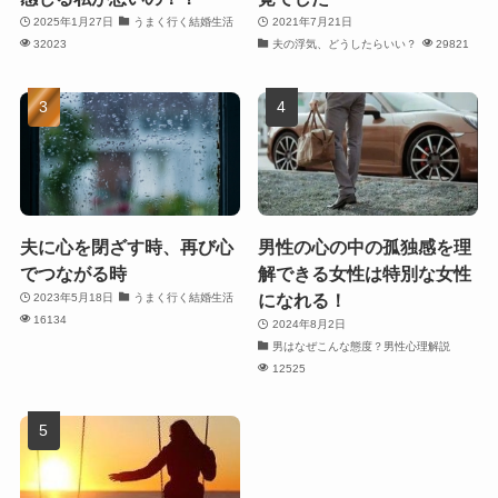
2025年1月27日
うまく行く結婚生活
2021年7月21日
32023
夫の浮気、どうしたらいい？
29821
夫に心を閉ざす時、再び心
男性の心の中の孤独感を理
でつながる時
解できる女性は特別な女性
になれる！
2023年5月18日
うまく行く結婚生活
16134
2024年8月2日
男はなぜこんな態度？男性心理解説
12525