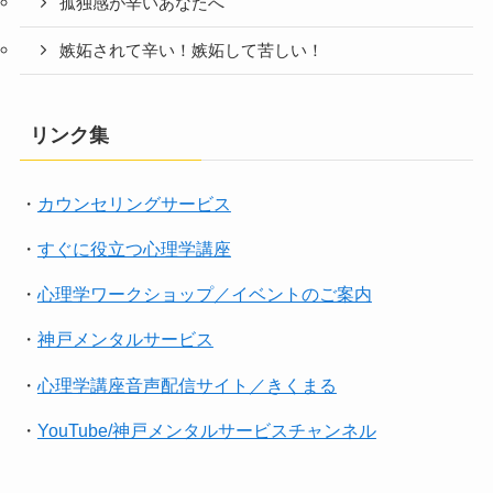
孤独感が辛いあなたへ
嫉妬されて辛い！嫉妬して苦しい！
リンク集
・
カウンセリングサービス
・
すぐに役立つ心理学講座
・
心理学ワークショップ／イベントのご案内
・
神戸メンタルサービス
・
心理学講座音声配信サイト／きくまる
・
YouTube/神戸メンタルサービスチャンネル