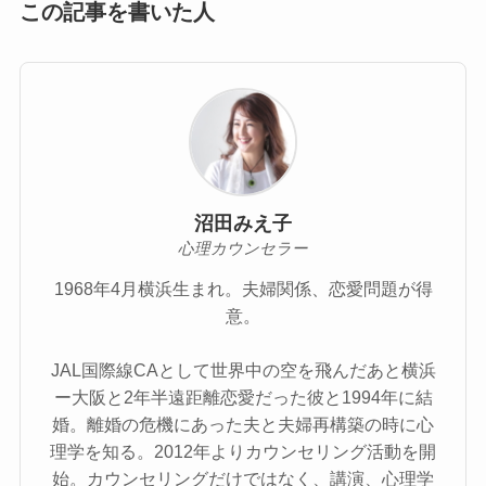
この記事を書いた人
沼田みえ子
心理カウンセラー
1968年4月横浜生まれ。夫婦関係、恋愛問題が得
意。
JAL国際線CAとして世界中の空を飛んだあと横浜
ー大阪と2年半遠距離恋愛だった彼と1994年に結
婚。離婚の危機にあった夫と夫婦再構築の時に心
理学を知る。2012年よりカウンセリング活動を開
始。カウンセリングだけではなく、講演、心理学