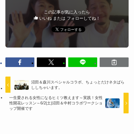
この記事が気に入ったら
いいね または フォローしてね！
沼田＆森川スペシャルコラボ、ちょっとだけネタばら
ししちゃいます。
一生愛される女性になるヒミツ教えます～実践！女性
性開花レッスン～6/2(土)沼田＆中村コラボワークショ
ップ開催です