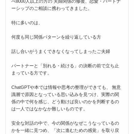
べ8000人以上の方の 夫婦関係の修復、恋愛・パートナ
ーシップのご相談に携わってきました。
特に多いのは、
何度も同じ関係パターンを繰り返している方
話し合いがうまくできなくなってしまったご夫婦
パートナーと「別れる・続ける」の決断の前で立ち止
まっている方です。
ChatGPTや本では情報や思考の整理ができても、 無意
識層で原因となっている思い込みを見つけ、実際の関
係の中で何を感じ、どう動けば良いのかを判断するの
は一人ではなかなか難しいものです。
安全な対話の中で、今の関係がなぜこうなっているの
かを一緒に見つめ、「次に進むための感覚」を取り戻