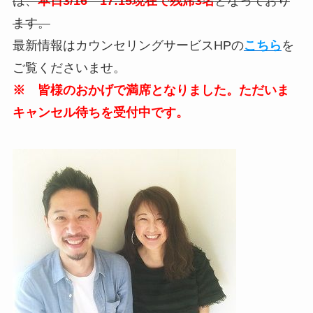
は、
本日3/16 17:15現在で残席3名
となっており
ます。
最新情報はカウンセリングサービスHPの
こちら
を
ご覧くださいませ。
※ 皆様のおかげで満席となりました。ただいま
キャンセル待ちを受付中です。