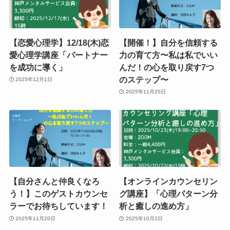
【恋愛心理学】12/18(木)恋
【開催！】自分を信頼する
愛心理学講座「パートナー
力の育て方〜私は私でいい
を成功に導く」
んだ！の心を取り戻す7つ
のステップ〜
2025年12月1日
2025年11月20日
【自分さんと仲良くなろ
【オンラインカウンセリン
う！】このゲストカウンセ
グ講座】「心理パターン分
ラーでお待ちしています！
析と癒しの進め方」
2025年11月20日
2025年10月2日