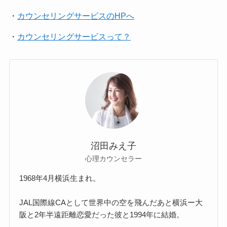
・
カウンセリングサービスのHPへ
・
カウンセリングサービスって？
沼田みえ子
心理カウンセラー
1968年4月横浜生まれ。
JAL国際線CAとして世界中の空を飛んだあと横浜ー大
阪と2年半遠距離恋愛だった彼と1994年に結婚。