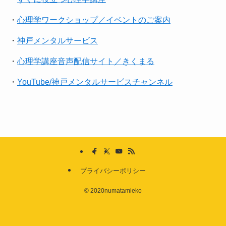
・
心理学ワークショップ／イベントのご案内
・
神戸メンタルサービス
・
心理学講座音声配信サイト／きくまる
・
YouTube/神戸メンタルサービスチャンネル
プライバシーポリシー
©
2020numatamieko