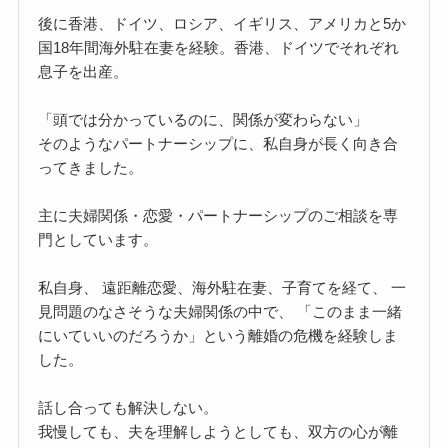
後に香港、ドイツ、ロシア、イギリス、アメリカと5か
国18年間海外駐在妻を経験。香港、ドイツでそれぞれ
息子を出産。
「頭では分かっているのに、関係が変わらない」
そのようなパートナーシップに、私自身が長く向き合
ってきました。
主に夫婦関係・恋愛・パートナーシップのご相談を専
門としています。
私自身、 遠距離恋愛、海外駐在妻、子育てを経て、 一
見問題のなさそうな夫婦関係の中で、 「このまま一緒
にいていいのだろうか」という離婚の危機を経験しま
した。
話し合っても解決しない。
我慢しても、夫を理解しようとしても、双方の心が離