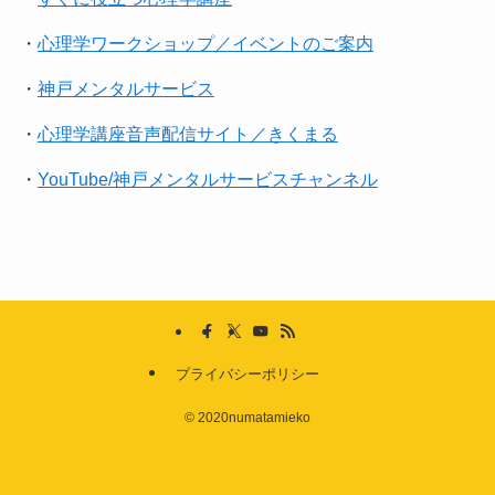
・
心理学ワークショップ／イベントのご案内
・
神戸メンタルサービス
・
心理学講座音声配信サイト／きくまる
・
YouTube/神戸メンタルサービスチャンネル
プライバシーポリシー
©
2020numatamieko