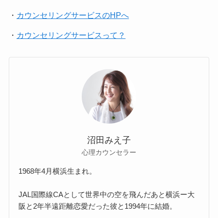
・
カウンセリングサービスのHPへ
・
カウンセリングサービスって？
沼田みえ子
心理カウンセラー
1968年4月横浜生まれ。
JAL国際線CAとして世界中の空を飛んだあと横浜ー大
阪と2年半遠距離恋愛だった彼と1994年に結婚。