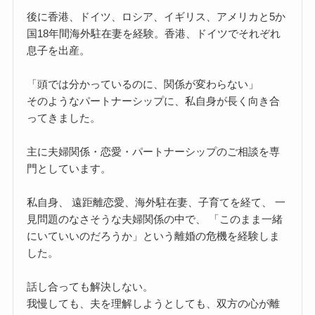
後に香港、ドイツ、ロシア、イギリス、アメリカと5か
国18年間海外駐在妻を経験。香港、ドイツでそれぞれ
息子を出産。
「頭では分かっているのに、関係が変わらない」
そのようなパートナーシップに、私自身が長く向き合
ってきました。
主に夫婦関係・恋愛・パートナーシップのご相談を専
門としています。
私自身、 遠距離恋愛、海外駐在妻、子育てを経て、 一
見問題のなさそうな夫婦関係の中で、 「このまま一緒
にいていいのだろうか」という離婚の危機を経験しま
した。
話し合っても解決しない。
我慢しても、夫を理解しようとしても、双方の心が離