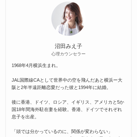
沼田みえ子
心理カウンセラー
1968年4月横浜生まれ。
JAL国際線CAとして世界中の空を飛んだあと横浜ー大
阪と2年半遠距離恋愛だった彼と1994年に結婚。
後に香港、ドイツ、ロシア、イギリス、アメリカと5か
国18年間海外駐在妻を経験。香港、ドイツでそれぞれ
息子を出産。
「頭では分かっているのに、関係が変わらない」