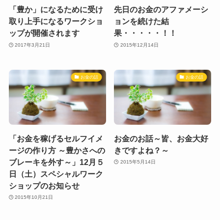
「豊か」になるために受け
先日のお金のアファメーシ
取り上手になるワークショ
ョンを続けた結
ップが開催されます
果・・・・・！！
2017年3月21日
2015年12月14日
お金の話
お金の話
「お金を稼げるセルフイメ
お金のお話～皆、お金大好
ージの作り方 ～豊かさへの
きですよね？～
ブレーキを外す～」12月５
2015年5月14日
日（土）スペシャルワーク
ショップのお知らせ
2015年10月21日