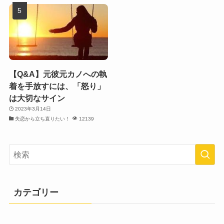
【Q&A】元彼元カノへの執
着を手放すには、「怒り」
は大切なサイン
2023年3月14日
失恋から立ち直りたい！
12139
カテゴリー