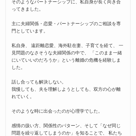
そのようなパートナーシップに、私自身が長く向き合
ってきました。
主に夫婦関係・恋愛・パートナーシップのご相談を専
門としています。
私自身、 遠距離恋愛、海外駐在妻、子育てを経て、 一
見問題のなさそうな夫婦関係の中で、 「このまま一緒
にいていいのだろうか」という離婚の危機を経験しま
した。
話し合っても解決しない。
我慢しても、夫を理解しようとしても、双方の心が離
れていく。
そのような時に出会ったのが心理学でした。
感情の扱い方、関係性のパターン、そして「なぜ同じ
問題を繰り返してしまうのか」を知ることで、 私たち