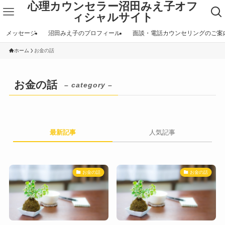
心理カウンセラー沼田みえ子オフ
ィシャルサイト
メッセージ
沼田みえ子のプロフィール
面談・電話カウンセリングのご案
ホーム
お金の話
お金の話
– category –
最新記事
人気記事
お金の話
お金の話