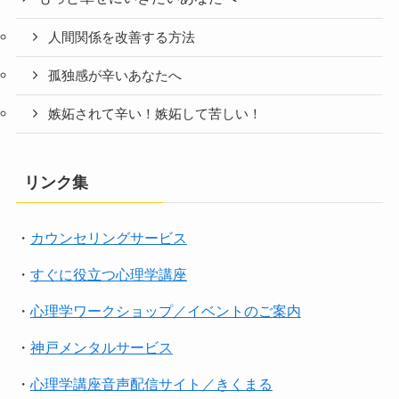
人間関係を改善する方法
孤独感が辛いあなたへ
嫉妬されて辛い！嫉妬して苦しい！
リンク集
・
カウンセリングサービス
・
すぐに役立つ心理学講座
・
心理学ワークショップ／イベントのご案内
・
神戸メンタルサービス
・
心理学講座音声配信サイト／きくまる