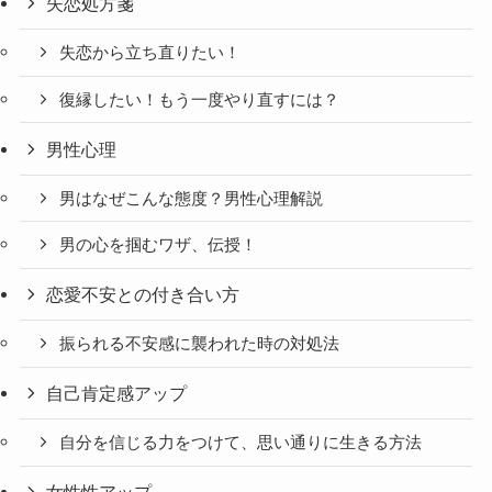
失恋処方箋
失恋から立ち直りたい！
復縁したい！もう一度やり直すには？
男性心理
男はなぜこんな態度？男性心理解説
男の心を掴むワザ、伝授！
恋愛不安との付き合い方
振られる不安感に襲われた時の対処法
自己肯定感アップ
自分を信じる力をつけて、思い通りに生きる方法