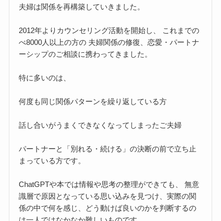
夫婦は関係を再構築していきました。
2012年よりカウンセリング活動を開始し、 これまでの
べ8000人以上の方の 夫婦関係の修復、恋愛・パートナ
ーシップのご相談に携わってきました。
特に多いのは、
何度も同じ関係パターンを繰り返している方
話し合いがうまくできなくなってしまったご夫婦
パートナーと「別れる・続ける」の決断の前で立ち止
まっている方です。
ChatGPTや本では情報や思考の整理ができても、 無意
識層で原因となっている思い込みを見つけ、実際の関
係の中で何を感じ、どう動けば良いのかを判断するの
は一人ではなかなか難しいものです。