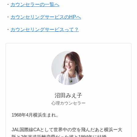
・
カウンセラーの一覧へ
・
カウンセリングサービスのHPへ
・
カウンセリングサービスって？
沼田みえ子
心理カウンセラー
1968年4月横浜生まれ。
JAL国際線CAとして世界中の空を飛んだあと横浜ー大
阪と2年半遠距離恋愛だった彼と1994年に結婚。