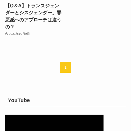
【Q＆A】トランスジェン
ダーとシスジェンダー。罪
悪感へのアプローチは違う
の？
2021年10月9日
1
YouTube