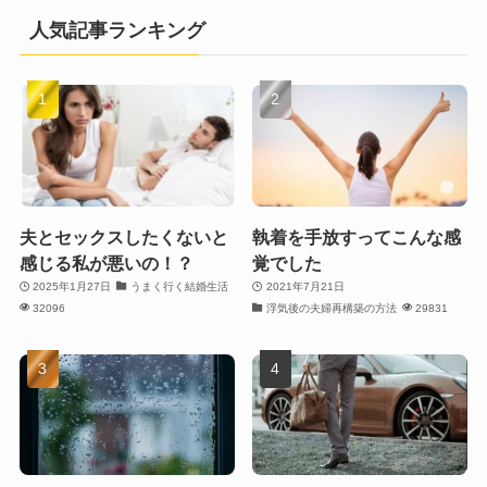
人気記事ランキング
夫とセックスしたくないと
執着を手放すってこんな感
感じる私が悪いの！？
覚でした
2025年1月27日
うまく行く結婚生活
2021年7月21日
32096
浮気後の夫婦再構築の方法
29831