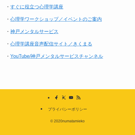
・
すぐに役立つ心理学講座
・
心理学ワークショップ／イベントのご案内
・
神戸メンタルサービス
・
心理学講座音声配信サイト／きくまる
・
YouTube/神戸メンタルサービスチャンネル
プライバシーポリシー
©
2020numatamieko