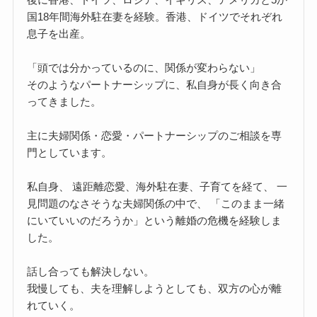
国18年間海外駐在妻を経験。香港、ドイツでそれぞれ
息子を出産。
「頭では分かっているのに、関係が変わらない」
そのようなパートナーシップに、私自身が長く向き合
ってきました。
主に夫婦関係・恋愛・パートナーシップのご相談を専
門としています。
私自身、 遠距離恋愛、海外駐在妻、子育てを経て、 一
見問題のなさそうな夫婦関係の中で、 「このまま一緒
にいていいのだろうか」という離婚の危機を経験しま
した。
話し合っても解決しない。
我慢しても、夫を理解しようとしても、双方の心が離
れていく。