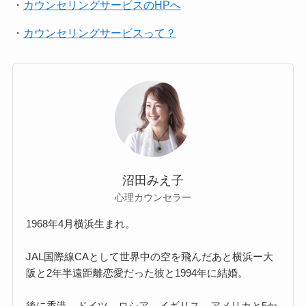
・
カウンセリングサービスのHPへ
・
カウンセリングサービスって？
沼田みえ子
心理カウンセラー
1968年4月横浜生まれ。
JAL国際線CAとして世界中の空を飛んだあと横浜ー大
阪と2年半遠距離恋愛だった彼と1994年に結婚。
後に香港、ドイツ、ロシア、イギリス、アメリカと5か