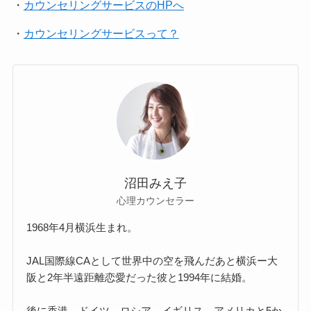
・
カウンセリングサービスのHPへ
・
カウンセリングサービスって？
沼田みえ子
心理カウンセラー
1968年4月横浜生まれ。
JAL国際線CAとして世界中の空を飛んだあと横浜ー大
阪と2年半遠距離恋愛だった彼と1994年に結婚。
後に香港、ドイツ、ロシア、イギリス、アメリカと5か