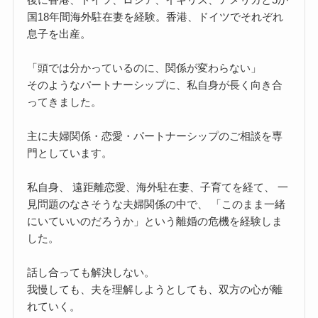
国18年間海外駐在妻を経験。香港、ドイツでそれぞれ
息子を出産。
「頭では分かっているのに、関係が変わらない」
そのようなパートナーシップに、私自身が長く向き合
ってきました。
主に夫婦関係・恋愛・パートナーシップのご相談を専
門としています。
私自身、 遠距離恋愛、海外駐在妻、子育てを経て、 一
見問題のなさそうな夫婦関係の中で、 「このまま一緒
にいていいのだろうか」という離婚の危機を経験しま
した。
話し合っても解決しない。
我慢しても、夫を理解しようとしても、双方の心が離
れていく。