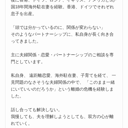
国18年間海外駐在妻を経験。香港、ドイツでそれぞれ
息子を出産。
「頭では分かっているのに、関係が変わらない」
そのようなパートナーシップに、私自身が長く向き合
ってきました。
主に夫婦関係・恋愛・パートナーシップのご相談を専
門としています。
私自身、 遠距離恋愛、海外駐在妻、子育てを経て、 一
見問題のなさそうな夫婦関係の中で、 「このまま一緒
にいていいのだろうか」という離婚の危機を経験しま
した。
話し合っても解決しない。
我慢しても、夫を理解しようとしても、双方の心が離
れていく。