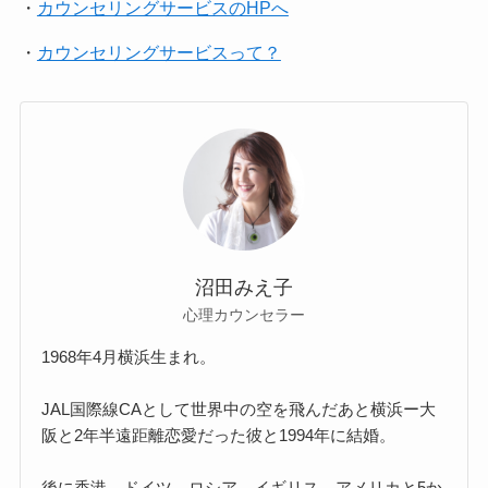
・
カウンセリングサービスのHPへ
・
カウンセリングサービスって？
沼田みえ子
心理カウンセラー
1968年4月横浜生まれ。
JAL国際線CAとして世界中の空を飛んだあと横浜ー大
阪と2年半遠距離恋愛だった彼と1994年に結婚。
後に香港、ドイツ、ロシア、イギリス、アメリカと5か