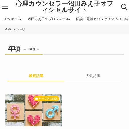
心理カウンセラー沼田みえ子オフ
ィシャルサイト
メッセージ
沼田みえ子のプロフィール
面談・電話カウンセリングのご案
ホーム
年頃
年頃
– tag –
最新記事
人気記事
セックスの悩み