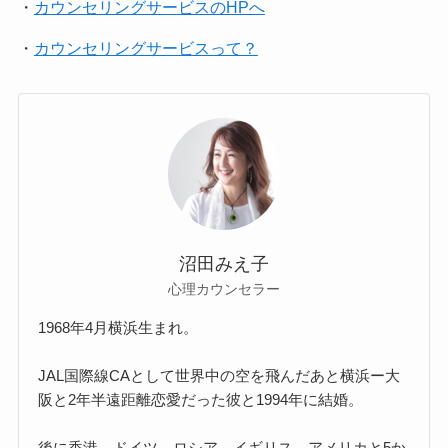
・
カウンセリングサービスのHPへ
・
カウンセリングサービスって？
沼田みえ子
心理カウンセラー
1968年4月横浜生まれ。
JAL国際線CAとして世界中の空を飛んだあと横浜ー大
阪と2年半遠距離恋愛だった彼と1994年に結婚。
後に香港、ドイツ、ロシア、イギリス、アメリカと5か