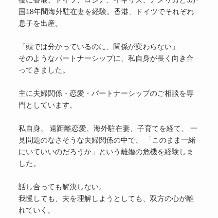
国18年間海外駐在妻を経験。香港、ドイツでそれぞれ
息子を出産。
「頭では分かっているのに、関係が変わらない」
そのようなパートナーシップに、私自身が長く向き合
ってきました。
主に夫婦関係・恋愛・パートナーシップのご相談を専
門としています。
私自身、 遠距離恋愛、海外駐在妻、子育てを経て、 一
見問題のなさそうな夫婦関係の中で、 「このまま一緒
にいていいのだろうか」という離婚の危機を経験しま
した。
話し合っても解決しない。
我慢しても、夫を理解しようとしても、双方の心が離
れていく。