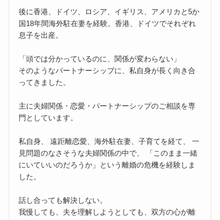
後に香港、ドイツ、ロシア、イギリス、アメリカと5か
国18年間海外駐在妻を経験。香港、ドイツでそれぞれ
息子を出産。
「頭では分かっているのに、関係が変わらない」
そのようなパートナーシップに、私自身が長く向き合
ってきました。
主に夫婦関係・恋愛・パートナーシップのご相談を専
門としています。
私自身、 遠距離恋愛、海外駐在妻、子育てを経て、 一
見問題のなさそうな夫婦関係の中で、 「このまま一緒
にいていいのだろうか」という離婚の危機を経験しま
した。
話し合っても解決しない。
我慢しても、夫を理解しようとしても、双方の心が離