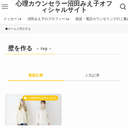
心理カウンセラー沼田みえ子オフ
ィシャルサイト
メッセージ
沼田みえ子のプロフィール
面談・電話カウンセリングのご案
ホーム
壁を作る
壁を作る
– tag –
最新記事
人気記事
人間関係を改善する方法