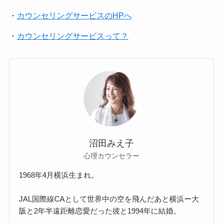
・
カウンセリングサービスのHPへ
・
カウンセリングサービスって？
沼田みえ子
心理カウンセラー
1968年4月横浜生まれ。
JAL国際線CAとして世界中の空を飛んだあと横浜ー大
阪と2年半遠距離恋愛だった彼と1994年に結婚。