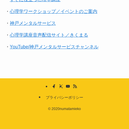
・
心理学ワークショップ／イベントのご案内
・
神戸メンタルサービス
・
心理学講座音声配信サイト／きくまる
・
YouTube/神戸メンタルサービスチャンネル
プライバシーポリシー
©
2020numatamieko