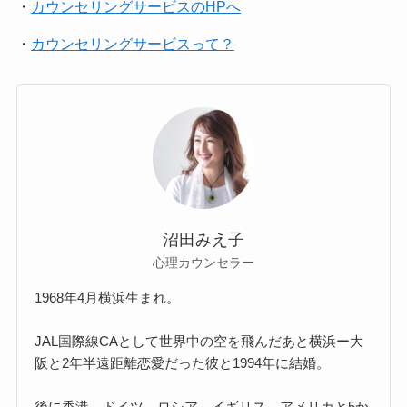
・
カウンセリングサービスのHPへ
・
カウンセリングサービスって？
沼田みえ子
心理カウンセラー
1968年4月横浜生まれ。
JAL国際線CAとして世界中の空を飛んだあと横浜ー大
阪と2年半遠距離恋愛だった彼と1994年に結婚。
後に香港、ドイツ、ロシア、イギリス、アメリカと5か