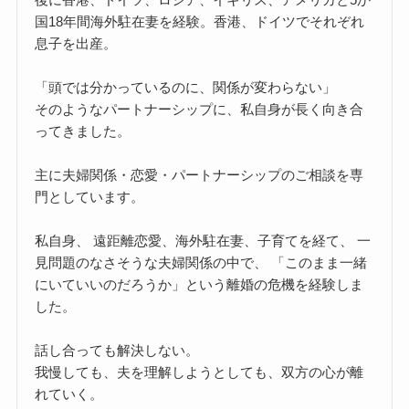
国18年間海外駐在妻を経験。香港、ドイツでそれぞれ
息子を出産。
「頭では分かっているのに、関係が変わらない」
そのようなパートナーシップに、私自身が長く向き合
ってきました。
主に夫婦関係・恋愛・パートナーシップのご相談を専
門としています。
私自身、 遠距離恋愛、海外駐在妻、子育てを経て、 一
見問題のなさそうな夫婦関係の中で、 「このまま一緒
にいていいのだろうか」という離婚の危機を経験しま
した。
話し合っても解決しない。
我慢しても、夫を理解しようとしても、双方の心が離
れていく。