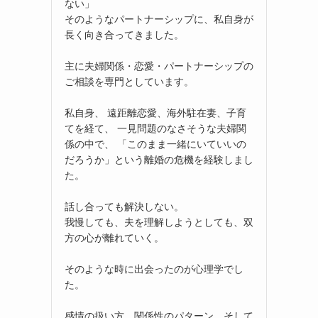
ない」
そのようなパートナーシップに、私自身が
長く向き合ってきました。
主に夫婦関係・恋愛・パートナーシップの
ご相談を専門としています。
私自身、 遠距離恋愛、海外駐在妻、子育
てを経て、 一見問題のなさそうな夫婦関
係の中で、 「このまま一緒にいていいの
だろうか」という離婚の危機を経験しまし
た。
話し合っても解決しない。
我慢しても、夫を理解しようとしても、双
方の心が離れていく。
そのような時に出会ったのが心理学でし
た。
感情の扱い方、関係性のパターン、そして