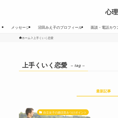
心
メッセージ
沼田みえ子のプロフィール
面談・電話カウ
ホーム
上手くいく恋愛
上手くいく恋愛
– tag –
最新記事
自立女子の婚活気をつけポイント