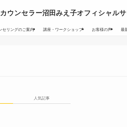
理カウンセラー沼田みえ子オフィシャルサ
ンセリングのご案内
講座・ワークショップ
お客様の声
最
人気記事