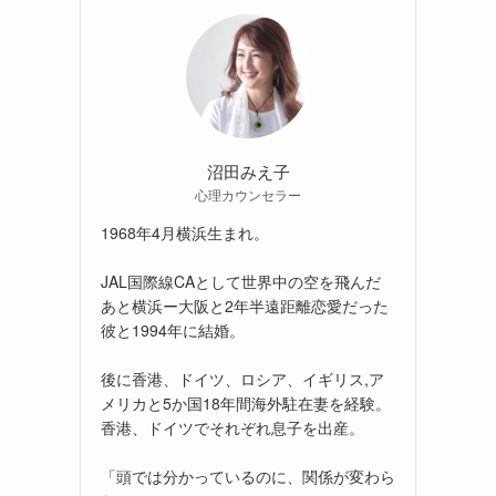
沼田みえ子
心理カウンセラー
1968年4月横浜生まれ。
JAL国際線CAとして世界中の空を飛んだ
あと横浜ー大阪と2年半遠距離恋愛だった
彼と1994年に結婚。
後に香港、ドイツ、ロシア、イギリス,ア
メリカと5か国18年間海外駐在妻を経験。
香港、ドイツでそれぞれ息子を出産。
「頭では分かっているのに、関係が変わら