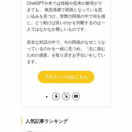
ChatGPTや本では情報や思考の整理がで
きても、 無意識層で原因となっている思
い込みを見つけ、実際の関係の中で何を感
じ、どう動けば良いのかを判断するのは一
人ではなかなか難しいものです。
安全な対話の中で、今の関係がなぜこうな
っているのかを一緒に見つめ、「次に進む
ための感覚」を取り戻すお手伝いをしてい
ます。
プロフィールはこちら
人気記事ランキング