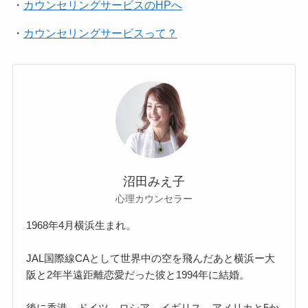
・
カウンセリングサービスのHPへ
・
カウンセリングサービスって？
沼田みえ子
心理カウンセラー
1968年4月横浜生まれ。
JAL国際線CAとして世界中の空を飛んだあと横浜ー大
阪と2年半遠距離恋愛だった彼と1994年に結婚。
後に香港、ドイツ、ロシア、イギリス、アメリカと5か