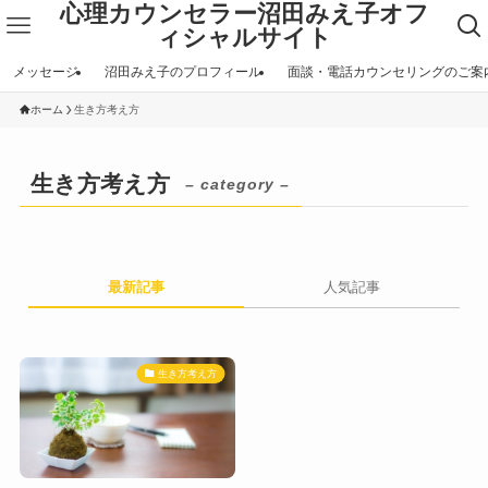
心理カウンセラー沼田みえ子オフ
ィシャルサイト
メッセージ
沼田みえ子のプロフィール
面談・電話カウンセリングのご案
ホーム
生き方考え方
生き方考え方
– category –
最新記事
人気記事
生き方考え方