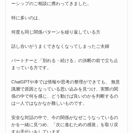
ーシップのご相談に携わってきました。
特に多いのは、
何度も同じ関係パターンを繰り返している方
話し合いがうまくできなくなってしまったご夫婦
パートナーと「別れる・続ける」の決断の前で立ち止
まっている方です。
ChatGPTや本では情報や思考の整理ができても、 無意
識層で原因となっている思い込みを見つけ、実際の関
係の中で何を感じ、どう動けば良いのかを判断するの
は一人ではなかなか難しいものです。
安全な対話の中で、今の関係がなぜこうなっているの
かを一緒に見つめ、「次に進むための感覚」を取り戻
すお手伝いをしています。