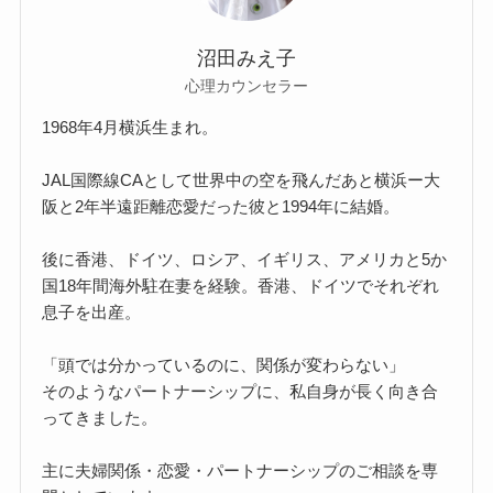
沼田みえ子
心理カウンセラー
1968年4月横浜生まれ。
JAL国際線CAとして世界中の空を飛んだあと横浜ー大
阪と2年半遠距離恋愛だった彼と1994年に結婚。
後に香港、ドイツ、ロシア、イギリス、アメリカと5か
国18年間海外駐在妻を経験。香港、ドイツでそれぞれ
息子を出産。
「頭では分かっているのに、関係が変わらない」
そのようなパートナーシップに、私自身が長く向き合
ってきました。
主に夫婦関係・恋愛・パートナーシップのご相談を専