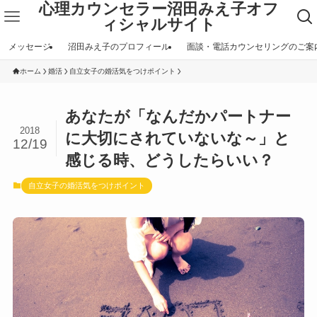
心理カウンセラー沼田みえ子オフ
ィシャルサイト
メッセージ
沼田みえ子のプロフィール
面談・電話カウンセリングのご案
ホーム
婚活
自立女子の婚活気をつけポイント
あなたが「なんだかパートナー
2018
に大切にされていないな～」と
12/19
感じる時、どうしたらいい？
自立女子の婚活気をつけポイント