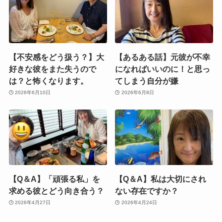
【不安感をどう扱う？】大
【あるある話】元彼が不幸
好きな彼をまた失うので
になればいいのに！と思っ
は？と怖くなります。
てしまう自分が嫌
2026年6月10日
2026年6月8日
【Q＆A】「頑張る私」を
【Q＆A】私は大切にされ
求める彼とどう向き合う？
ない存在ですか？
2026年4月27日
2026年4月24日