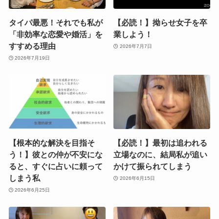
タイパ最悪！それでも私が
【必読！】拗らせ女子を卒
「非効率な恋愛や婚活」を
業しよう！
すすめる理由
2026年7月7日
2026年7月19日
【根本的な解決を目指そ
【必読！】最初は追われる
う！】彼との仲が不安にな
立場なのに、結局私が追い
ると、すぐに占いに頼って
かけて振られてしまう
しまう私
2026年6月15日
2026年6月25日