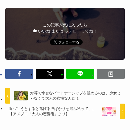
この記事が気に入ったら
いいね または フォローしてね！
対等で幸せなパートナーシップを組めるのは、少女じ
ゃなくて大人の女性なんだよ
近づこうとすると逃げる彼ばかりを選ぶ私って、、
【アメブロ「大人の恋愛術」より】