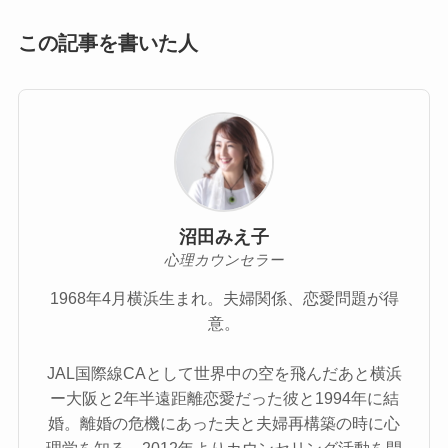
この記事を書いた人
沼田みえ子
心理カウンセラー
1968年4月横浜生まれ。夫婦関係、恋愛問題が得
意。
JAL国際線CAとして世界中の空を飛んだあと横浜
ー大阪と2年半遠距離恋愛だった彼と1994年に結
婚。離婚の危機にあった夫と夫婦再構築の時に心
理学を知る。2012年よりカウンセリング活動を開