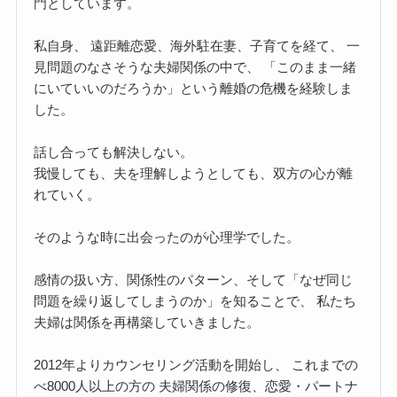
門としています。
私自身、 遠距離恋愛、海外駐在妻、子育てを経て、 一
見問題のなさそうな夫婦関係の中で、 「このまま一緒
にいていいのだろうか」という離婚の危機を経験しま
した。
話し合っても解決しない。
我慢しても、夫を理解しようとしても、双方の心が離
れていく。
そのような時に出会ったのが心理学でした。
感情の扱い方、関係性のパターン、そして「なぜ同じ
問題を繰り返してしまうのか」を知ることで、 私たち
夫婦は関係を再構築していきました。
2012年よりカウンセリング活動を開始し、 これまでの
べ8000人以上の方の 夫婦関係の修復、恋愛・パートナ