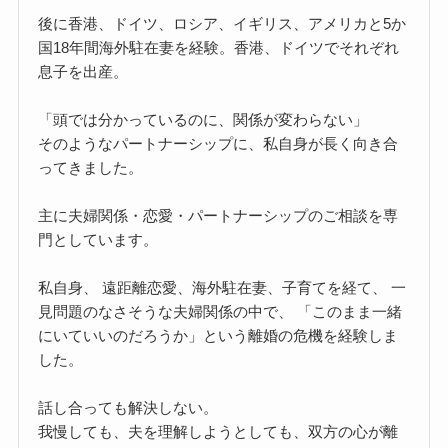
後に香港、ドイツ、ロシア、イギリス、アメリカと5か
国18年間海外駐在妻を経験。香港、ドイツでそれぞれ
息子を出産。
「頭では分かっているのに、関係が変わらない」
そのようなパートナーシップに、私自身が長く向き合
ってきました。
主に夫婦関係・恋愛・パートナーシップのご相談を専
門としています。
私自身、 遠距離恋愛、海外駐在妻、子育てを経て、 一
見問題のなさそうな夫婦関係の中で、 「このまま一緒
にいていいのだろうか」という離婚の危機を経験しま
した。
話し合っても解決しない。
我慢しても、夫を理解しようとしても、双方の心が離