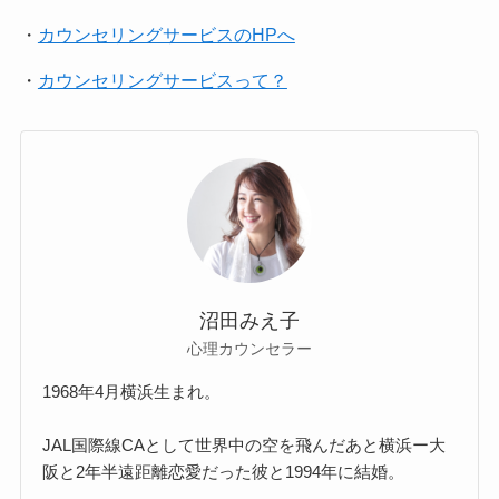
・
カウンセリングサービスのHPへ
・
カウンセリングサービスって？
沼田みえ子
心理カウンセラー
1968年4月横浜生まれ。
JAL国際線CAとして世界中の空を飛んだあと横浜ー大
阪と2年半遠距離恋愛だった彼と1994年に結婚。