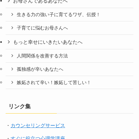
お母さんであるあなたへ
生きる力の強い子に育てるワザ、伝授！
子育てに悩むお母さんへ
もっと幸せにいきたいあなたへ
人間関係を改善する方法
孤独感が辛いあなたへ
嫉妬されて辛い！嫉妬して苦しい！
リンク集
・
カウンセリングサービス
・
すぐに役立つ心理学講座