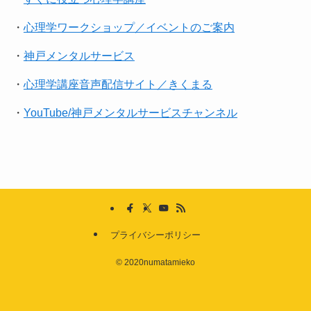
・
心理学ワークショップ／イベントのご案内
・
神戸メンタルサービス
・
心理学講座音声配信サイト／きくまる
・
YouTube/神戸メンタルサービスチャンネル
プライバシーポリシー
©
2020numatamieko