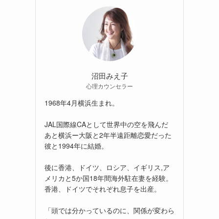
沼田みえ子
心理カウンセラー
1968年4月横浜生まれ。
JAL国際線CAとして世界中の空を飛んだ
あと横浜ー大阪と2年半遠距離恋愛だった
彼と1994年に結婚。
後に香港、ドイツ、ロシア、イギリス,ア
メリカと5か国18年間海外駐在妻を経験。
香港、ドイツでそれぞれ息子を出産。
「頭では分かっているのに、関係が変わら