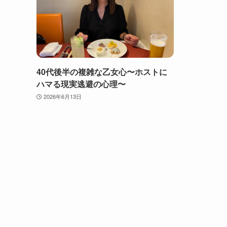
40代後半の複雑な乙女心〜ホストに
ハマる現実逃避の心理〜
2026年6月13日