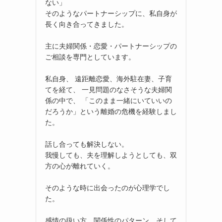
ない」
そのようなパートナーシップに、私自身が
長く向き合ってきました。
主に夫婦関係・恋愛・パートナーシップの
ご相談を専門としています。
私自身、 遠距離恋愛、海外駐在妻、子育
てを経て、 一見問題のなさそうな夫婦関
係の中で、 「このまま一緒にいていいの
だろうか」という離婚の危機を経験しまし
た。
話し合っても解決しない。
我慢しても、夫を理解しようとしても、双
方の心が離れていく。
そのような時に出会ったのが心理学でし
た。
感情の扱い方、関係性のパターン、そして