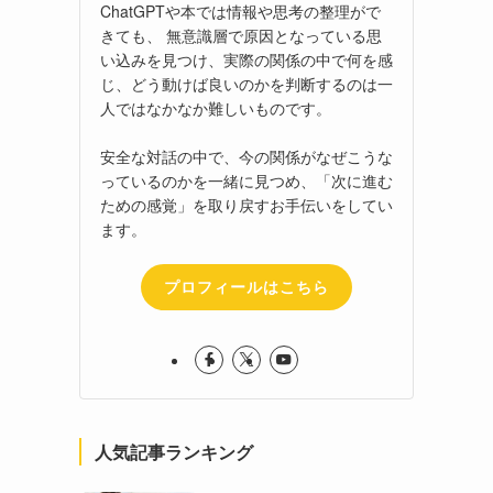
ChatGPTや本では情報や思考の整理がで
きても、 無意識層で原因となっている思
い込みを見つけ、実際の関係の中で何を感
じ、どう動けば良いのかを判断するのは一
人ではなかなか難しいものです。
安全な対話の中で、今の関係がなぜこうな
っているのかを一緒に見つめ、「次に進む
ための感覚」を取り戻すお手伝いをしてい
ます。
プロフィールはこちら
人気記事ランキング