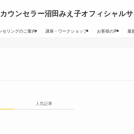
理カウンセラー沼田みえ子オフィシャルサ
ンセリングのご案内
講座・ワークショップ
お客様の声
最
人気記事