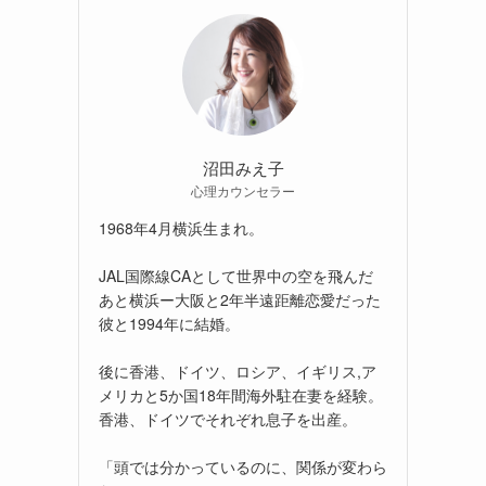
沼田みえ子
心理カウンセラー
1968年4月横浜生まれ。
JAL国際線CAとして世界中の空を飛んだ
あと横浜ー大阪と2年半遠距離恋愛だった
彼と1994年に結婚。
後に香港、ドイツ、ロシア、イギリス,ア
メリカと5か国18年間海外駐在妻を経験。
香港、ドイツでそれぞれ息子を出産。
「頭では分かっているのに、関係が変わら