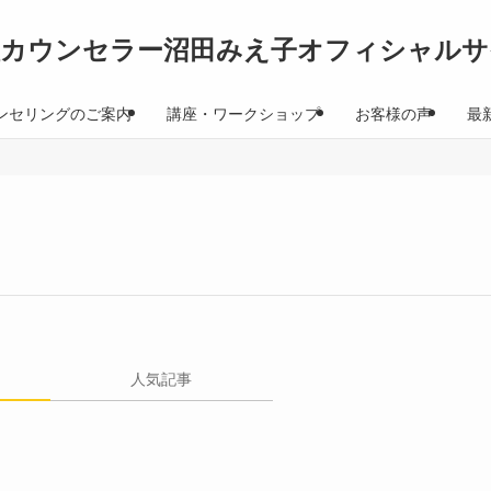
理カウンセラー沼田みえ子オフィシャルサ
ンセリングのご案内
講座・ワークショップ
お客様の声
最
人気記事