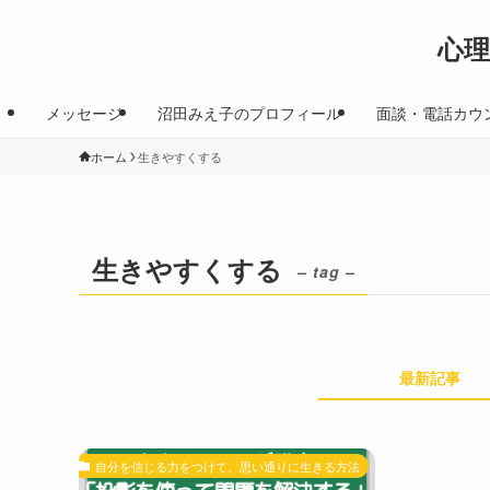
心
メッセージ
沼田みえ子のプロフィール
面談・電話カウ
ホーム
生きやすくする
生きやすくする
– tag –
最新記事
自分を信じる力をつけて、思い通りに生きる方法