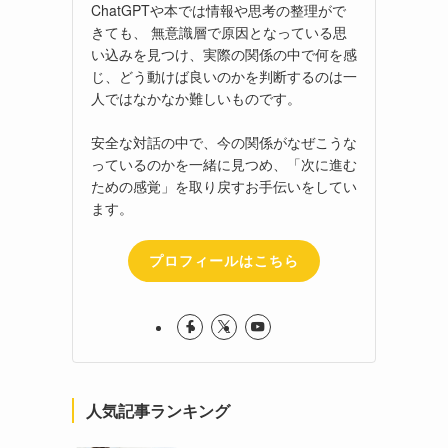
ChatGPTや本では情報や思考の整理がで
きても、 無意識層で原因となっている思
い込みを見つけ、実際の関係の中で何を感
じ、どう動けば良いのかを判断するのは一
人ではなかなか難しいものです。
安全な対話の中で、今の関係がなぜこうな
っているのかを一緒に見つめ、「次に進む
ための感覚」を取り戻すお手伝いをしてい
ます。
プロフィールはこちら
人気記事ランキング