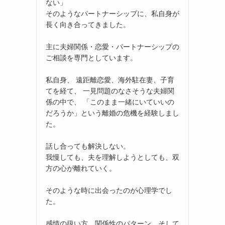
ない」
そのようなパートナーシップに、私自身が
長く向き合ってきました。
主に夫婦関係・恋愛・パートナーシップの
ご相談を専門としています。
私自身、 遠距離恋愛、海外駐在妻、子育
てを経て、 一見問題のなさそうな夫婦関
係の中で、 「このまま一緒にいていいの
だろうか」という離婚の危機を経験しまし
た。
話し合っても解決しない。
我慢しても、夫を理解しようとしても、双
方の心が離れていく。
そのような時に出会ったのが心理学でし
た。
感情の扱い方、関係性のパターン、そして