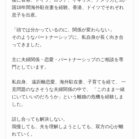
国18年間海外駐在妻を経験。香港、ドイツでそれぞれ
息子を出産。
「頭では分かっているのに、関係が変わらない」
そのようなパートナーシップに、私自身が長く向き合
ってきました。
主に夫婦関係・恋愛・パートナーシップのご相談を専
門としています。
私自身、 遠距離恋愛、海外駐在妻、子育てを経て、 一
見問題のなさそうな夫婦関係の中で、 「このまま一緒
にいていいのだろうか」という離婚の危機を経験しま
した。
話し合っても解決しない。
我慢しても、夫を理解しようとしても、双方の心が離
れていく。