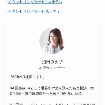
・
カウンセリングサービスのHPへ
・
カウンセリングサービスって？
沼田みえ子
心理カウンセラー
1968年4月横浜生まれ。
JAL国際線CAとして世界中の空を飛んだあと横浜ー大
阪と2年半遠距離恋愛だった彼と1994年に結婚。
後に香港、ドイツ、ロシア、イギリス、アメリカと5か