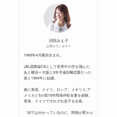
沼田みえ子
心理カウンセラー
1968年4月横浜生まれ。
JAL国際線CAとして世界中の空を飛んだ
あと横浜ー大阪と2年半遠距離恋愛だった
彼と1994年に結婚。
後に香港、ドイツ、ロシア、イギリス,ア
メリカと5か国18年間海外駐在妻を経験。
香港、ドイツでそれぞれ息子を出産。
「頭では分かっているのに、関係が変わら