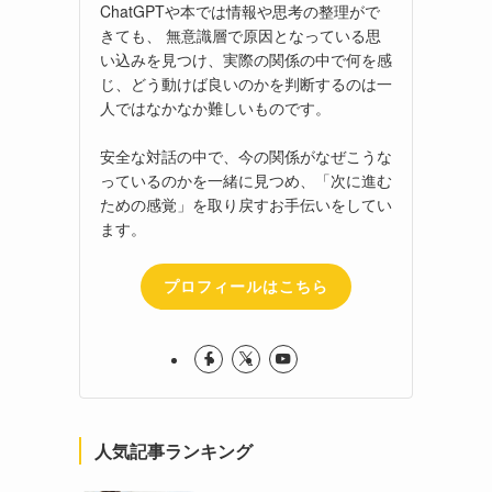
ChatGPTや本では情報や思考の整理がで
きても、 無意識層で原因となっている思
い込みを見つけ、実際の関係の中で何を感
じ、どう動けば良いのかを判断するのは一
人ではなかなか難しいものです。
安全な対話の中で、今の関係がなぜこうな
っているのかを一緒に見つめ、「次に進む
ための感覚」を取り戻すお手伝いをしてい
ます。
プロフィールはこちら
人気記事ランキング