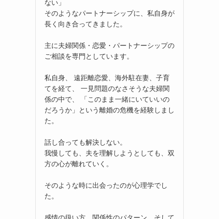
ない」
そのようなパートナーシップに、私自身が
長く向き合ってきました。
主に夫婦関係・恋愛・パートナーシップの
ご相談を専門としています。
私自身、 遠距離恋愛、海外駐在妻、子育
てを経て、 一見問題のなさそうな夫婦関
係の中で、 「このまま一緒にいていいの
だろうか」という離婚の危機を経験しまし
た。
話し合っても解決しない。
我慢しても、夫を理解しようとしても、双
方の心が離れていく。
そのような時に出会ったのが心理学でし
た。
感情の扱い方、関係性のパターン、そして