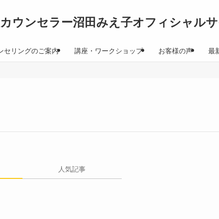
理カウンセラー沼田みえ子オフィシャルサ
ンセリングのご案内
講座・ワークショップ
お客様の声
最
人気記事