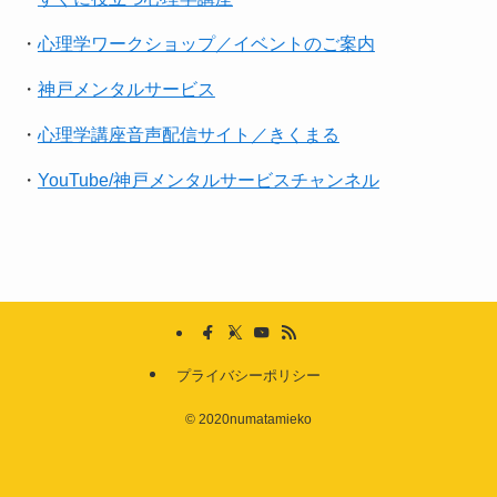
・
心理学ワークショップ／イベントのご案内
・
神戸メンタルサービス
・
心理学講座音声配信サイト／きくまる
・
YouTube/神戸メンタルサービスチャンネル
プライバシーポリシー
©
2020numatamieko