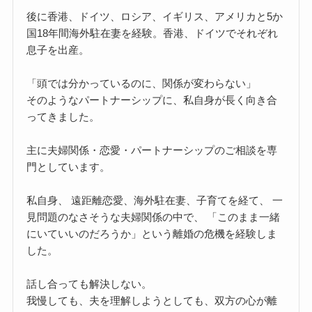
後に香港、ドイツ、ロシア、イギリス、アメリカと5か
国18年間海外駐在妻を経験。香港、ドイツでそれぞれ
息子を出産。
「頭では分かっているのに、関係が変わらない」
そのようなパートナーシップに、私自身が長く向き合
ってきました。
主に夫婦関係・恋愛・パートナーシップのご相談を専
門としています。
私自身、 遠距離恋愛、海外駐在妻、子育てを経て、 一
見問題のなさそうな夫婦関係の中で、 「このまま一緒
にいていいのだろうか」という離婚の危機を経験しま
した。
話し合っても解決しない。
我慢しても、夫を理解しようとしても、双方の心が離