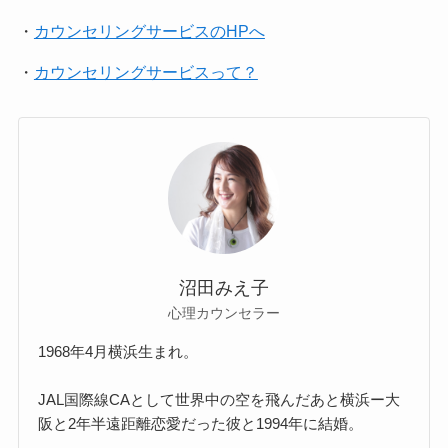
・
カウンセリングサービスのHPへ
・
カウンセリングサービスって？
沼田みえ子
心理カウンセラー
1968年4月横浜生まれ。
JAL国際線CAとして世界中の空を飛んだあと横浜ー大
阪と2年半遠距離恋愛だった彼と1994年に結婚。