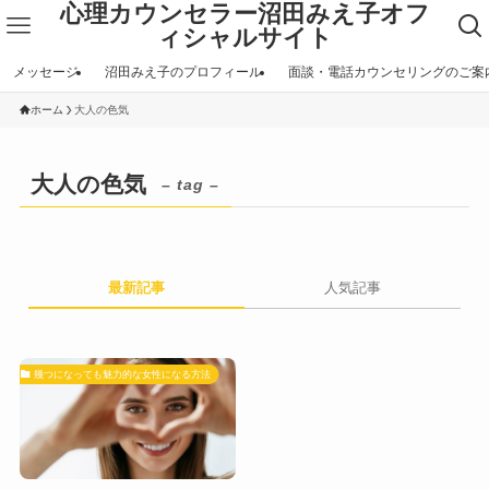
心理カウンセラー沼田みえ子オフ
ィシャルサイト
メッセージ
沼田みえ子のプロフィール
面談・電話カウンセリングのご案
ホーム
大人の色気
大人の色気
– tag –
最新記事
人気記事
幾つになっても魅力的な女性になる方法