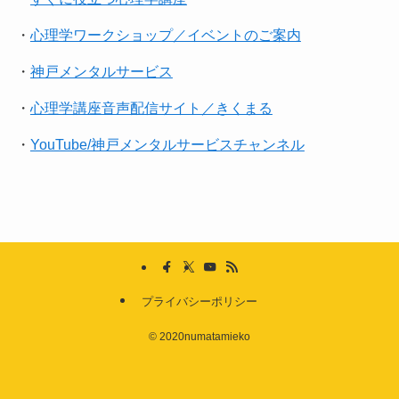
・
心理学ワークショップ／イベントのご案内
・
神戸メンタルサービス
・
心理学講座音声配信サイト／きくまる
・
YouTube/神戸メンタルサービスチャンネル
プライバシーポリシー
©
2020numatamieko