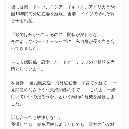
後に香港、ドイツ、ロシア、イギリス、アメリカと5か
国18年間海外駐在妻を経験。香港、ドイツでそれぞれ
息子を出産。
「頭では分かっているのに、関係が変わらない」
そのようなパートナーシップに、私自身が長く向き合
ってきました。
主に夫婦関係・恋愛・パートナーシップのご相談を専
門としています。
私自身、 遠距離恋愛、海外駐在妻、子育てを経て、 一
見問題のなさそうな夫婦関係の中で、 「このまま一緒
にいていいのだろうか」という離婚の危機を経験しま
した。
話し合っても解決しない。
我慢しても、夫を理解しようとしても、双方の心が離