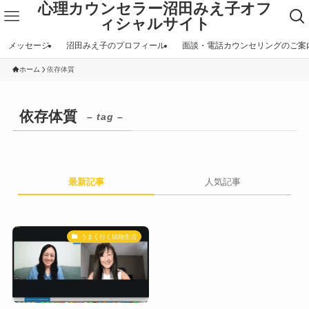
心理カウンセラー沼田みえ子オフ
ィシャルサイト
メッセージ
沼田みえ子のプロフィール
面談・電話カウンセリングのご案
ホーム
依存体質
依存体質
– tag –
最新記事
人気記事
うまく行く結婚生活