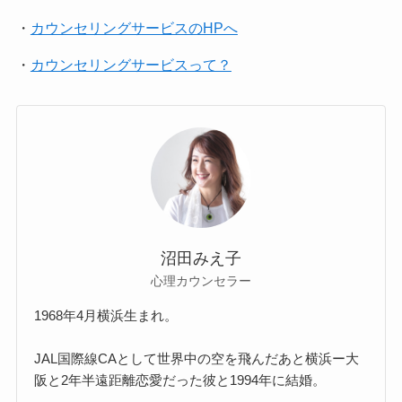
・
カウンセリングサービスのHPへ
・
カウンセリングサービスって？
沼田みえ子
心理カウンセラー
1968年4月横浜生まれ。
JAL国際線CAとして世界中の空を飛んだあと横浜ー大
阪と2年半遠距離恋愛だった彼と1994年に結婚。