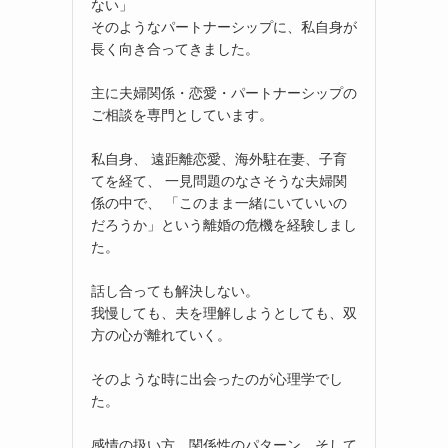
ない」
そのようなパートナーシップに、私自身が
長く向き合ってきました。
主に夫婦関係・恋愛・パートナーシップの
ご相談を専門としています。
私自身、 遠距離恋愛、海外駐在妻、子育
てを経て、 一見問題のなさそうな夫婦関
係の中で、 「このまま一緒にいていいの
だろうか」という離婚の危機を経験しまし
た。
話し合っても解決しない。
我慢しても、夫を理解しようとしても、双
方の心が離れていく。
そのような時に出会ったのが心理学でし
た。
感情の扱い方、関係性のパターン、そして