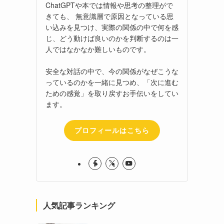
ChatGPTや本では情報や思考の整理がで
きても、 無意識層で原因となっている思
い込みを見つけ、実際の関係の中で何を感
じ、どう動けば良いのかを判断するのは一
人ではなかなか難しいものです。
安全な対話の中で、今の関係がなぜこうな
っているのかを一緒に見つめ、「次に進む
ための感覚」を取り戻すお手伝いをしてい
ます。
プロフィールはこちら
人気記事ランキング