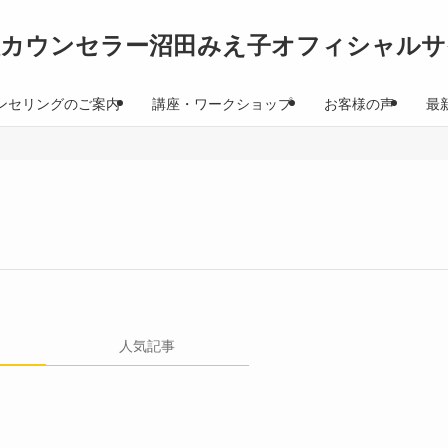
理カウンセラー沼田みえ子オフィシャルサ
ンセリングのご案内
講座・ワークショップ
お客様の声
最
人気記事