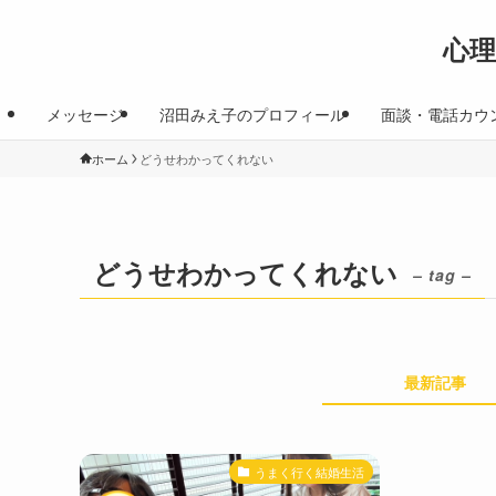
心
メッセージ
沼田みえ子のプロフィール
面談・電話カウ
ホーム
どうせわかってくれない
どうせわかってくれない
– tag –
最新記事
うまく行く結婚生活