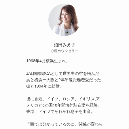
沼田みえ子
心理カウンセラー
1968年4月横浜生まれ。
JAL国際線CAとして世界中の空を飛んだ
あと横浜ー大阪と2年半遠距離恋愛だった
彼と1994年に結婚。
後に香港、ドイツ、ロシア、イギリス,ア
メリカと5か国18年間海外駐在妻を経験。
香港、ドイツでそれぞれ息子を出産。
「頭では分かっているのに、関係が変わら