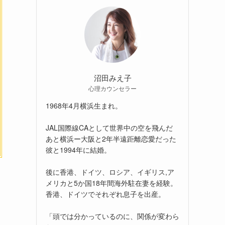
沼田みえ子
心理カウンセラー
1968年4月横浜生まれ。
JAL国際線CAとして世界中の空を飛んだ
あと横浜ー大阪と2年半遠距離恋愛だった
彼と1994年に結婚。
後に香港、ドイツ、ロシア、イギリス,ア
メリカと5か国18年間海外駐在妻を経験。
香港、ドイツでそれぞれ息子を出産。
「頭では分かっているのに、関係が変わら