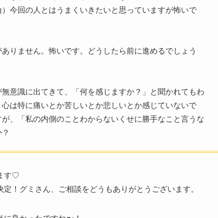
倫）今回の人とはうまくいきたいと思っていますが怖いで
がありません。怖いです。どうしたら前に進めるでしょう
が無意識に出てきて、「何を感じますか？」と聞かれてもわ
、心は特に痛いとか苦しいとか悲しいとか感じていないで
すが、「私の内側のことわからないくせに勝手なこと言うな
か？
ます♡
決定！グミさん、ご相談をどうもありがとうございます。
当に良かったですね〜！