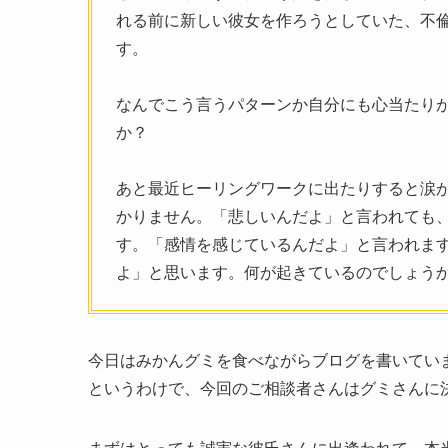
れる前に新しい彼女を作ろうとしていた、不
す。
なんでこう言うパターンか自分にも心当たり
か？
あと最近ヒーリングワークに出たりすると涙
かりません。「悲しいんだよ」と言われても
す。「感情を感じているんだよ」と言われま
よ」と思います。何が起きているのでしょう
今日はみかんグミを食べながらブログを書いてい
というわけで、今回のご相談者さんはグミさんに
まずはとっても誠実な彼氏さんに出逢われて、本