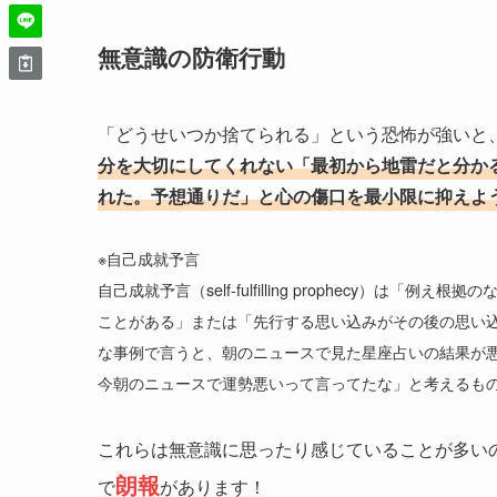
無意識の防衛行動
「どうせいつか捨てられる」という恐怖が強いと
分を大切にしてくれない「最初から地雷だと分か
れた。予想通りだ」と心の傷口を最小限に抑えよ
※自己成就予言
自己成就予言（self-fulfilling prophecy）
ことがある」または「先行する思い込みがその後の思い
な事例で言うと、朝のニュースで見た星座占いの結果が
今朝のニュースで運勢悪いって言ってたな」と考えるも
これらは無意識に思ったり感じていることが多い
朗報
で
があります！