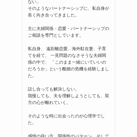
ない」
そのようなパートナーシップに、私自身が
長く向き合ってきました。
主に夫婦関係・恋愛・パートナーシップの
ご相談を専門としています。
私自身、 遠距離恋愛、海外駐在妻、子育
てを経て、 一見問題のなさそうな夫婦関
係の中で、 「このまま一緒にいていいの
だろうか」という離婚の危機を経験しまし
た。
話し合っても解決しない。
我慢しても、夫を理解しようとしても、双
方の心が離れていく。
そのような時に出会ったのが心理学でし
た。
感情の扱い方、関係性のパターン、そして