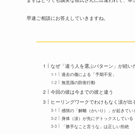
早速ご相談にお答えしていきますね。
なぜ「違う人を選ぶパターン」が続い
過去の傷による「予期不安」
無意識の防衛行動
今回の彼は今までの彼と違う
ヒーリングワークでわけもなく涙が出
感情の「解離（かいり）」が起きてい
身体（涙）が先にデトックスしている
「勝手なこと言うな」は正しい拒絶