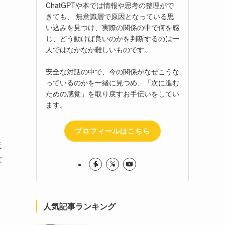
ChatGPTや本では情報や思考の整理がで
きても、 無意識層で原因となっている思
い込みを見つけ、実際の関係の中で何を感
じ、どう動けば良いのかを判断するのは一
人ではなかなか難しいものです。
安全な対話の中で、今の関係がなぜこうな
っているのかを一緒に見つめ、「次に進む
ための感覚」を取り戻すお手伝いをしてい
ます。
う
プロフィールはこちら
近
ば
人気記事ランキング