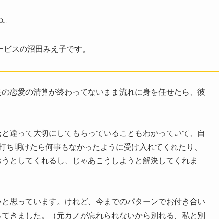
ね。
ービスの沼田みえ子です。
去の恋愛の清算が終わってないまま流れに身を任せたら、彼
氏と違って大切にしてもらっていることもわかっていて、自
つ打ち明けたら何事もなかったように受け入れてくれたり、
おうとしてくれるし、じゃあこうしようと解決してくれま
いと思っています。けれど、今までのパターンでお付き合い
ってきました。（元カノが忘れられないから別れる、私と別