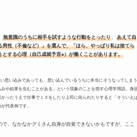
、
無意識のうちに相手を試すような行動をとったり
、
あえて自
る男性（不倫など）」を選んで、「ほら、やっぱり私は捨てら
うとする心理（自己成就予言※）が働くことがあります。
は「例え根拠のない思い込みであっても、思い込んでいるうちに本当にそうなってしま
込みや結果を生むことがある」という現象のことを指す心理学用語。身
悪かったうえで仕事でミスをしたり上司に叱られたりすると「そういえ
のが代表例です。
ので、なかなかグミさん自身が自覚できないかもですが、ここ