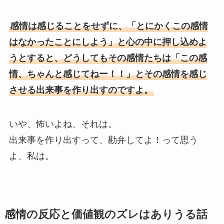
感情は感じることをせずに、「とにかくこの感情
はなかったことにしよう」と心の中に押し込めよ
うとすると、どうしてもその感情たちは「この感
情、ちゃんと感じてねー！！」とその感情を感じ
させる出来事を作り出すのですよ。
いや、怖いよね、それは。
出来事を作り出すって、勘弁してよ！って思う
よ、私は。
感情の反応と価値観のズレはありうる話