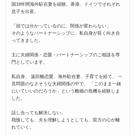
国18年間海外駐在妻を経験。香港、ドイツでそれぞれ
息子を出産。
「頭では分かっているのに、関係が変わらない」
そのようなパートナーシップに、私自身が長く向き合
ってきました。
主に夫婦関係・恋愛・パートナーシップのご相談を専
門としています。
私自身、 遠距離恋愛、海外駐在妻、子育てを経て、 一
見問題のなさそうな夫婦関係の中で、 「このまま一緒
にいていいのだろうか」という離婚の危機を経験しま
した。
話し合っても解決しない。
我慢しても、夫を理解しようとしても、双方の心が離
れていく。