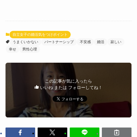
自立女子の婚活気をつけポイント
うまくいかない
パートナーシップ
不安感
婚活
寂しい
幸せ
男性心理
この記事が気に入ったら
いいね または フォローしてね！