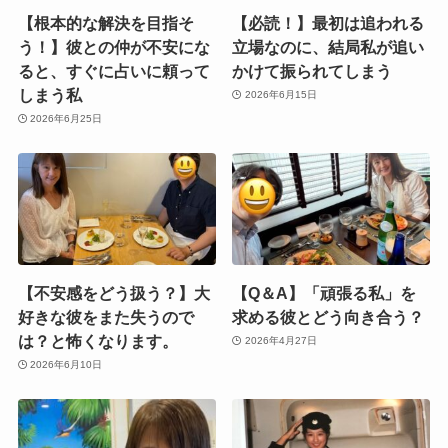
【根本的な解決を目指そ
【必読！】最初は追われる
う！】彼との仲が不安にな
立場なのに、結局私が追い
ると、すぐに占いに頼って
かけて振られてしまう
しまう私
2026年6月15日
2026年6月25日
【不安感をどう扱う？】大
【Q＆A】「頑張る私」を
好きな彼をまた失うので
求める彼とどう向き合う？
は？と怖くなります。
2026年4月27日
2026年6月10日