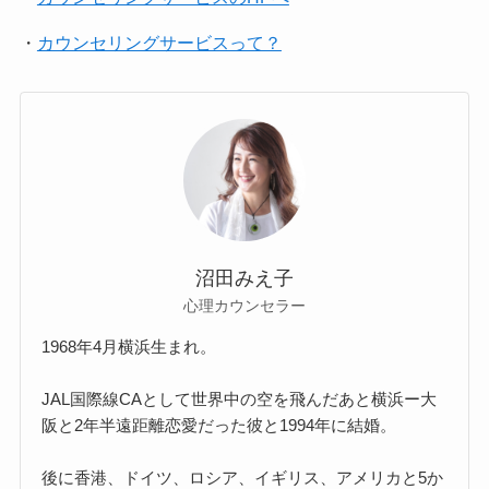
・
カウンセリングサービスって？
沼田みえ子
心理カウンセラー
1968年4月横浜生まれ。
JAL国際線CAとして世界中の空を飛んだあと横浜ー大
阪と2年半遠距離恋愛だった彼と1994年に結婚。
後に香港、ドイツ、ロシア、イギリス、アメリカと5か