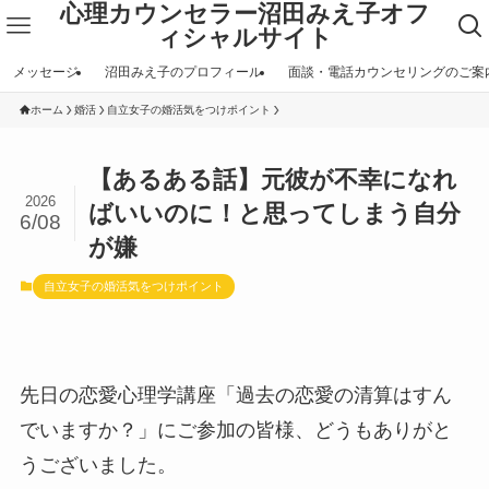
心理カウンセラー沼田みえ子オフ
ィシャルサイト
メッセージ
沼田みえ子のプロフィール
面談・電話カウンセリングのご案
ホーム
婚活
自立女子の婚活気をつけポイント
【あるある話】元彼が不幸になれ
2026
ばいいのに！と思ってしまう自分
6/08
が嫌
自立女子の婚活気をつけポイント
先日の恋愛心理学講座「過去の恋愛の清算はすん
でいますか？」にご参加の皆様、どうもありがと
うございました。