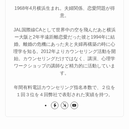
1968年4月横浜生まれ。夫婦関係、恋愛問題が得
意。
JAL国際線CAとして世界中の空を飛んだあと横浜
ー大阪と2年半遠距離恋愛だった彼と1994年に結
婚。離婚の危機にあった夫と夫婦再構築の時に心
理学を知る。2012年よりカウンセリング活動を開
始。カウンセリングだけではなく、講演、心理学
ワークショップの講師など精力的に活動していま
す。
年間有料電話カウンセリング指名本数で、２位を
１回３位を４回弊社で表彰された実績を持つ。